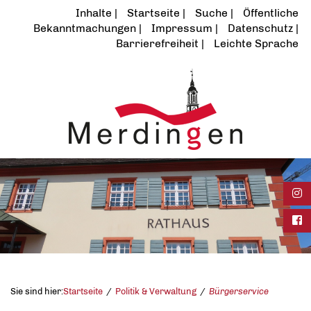
Inhalte
Startseite
Suche
Öffentliche
Bekanntmachungen
Impressum
Datenschutz
Barrierefreiheit
Leichte Sprache
Ins
Fac
Sie sind hier:
Startseite
Politik & Verwaltung
Bürgerservice