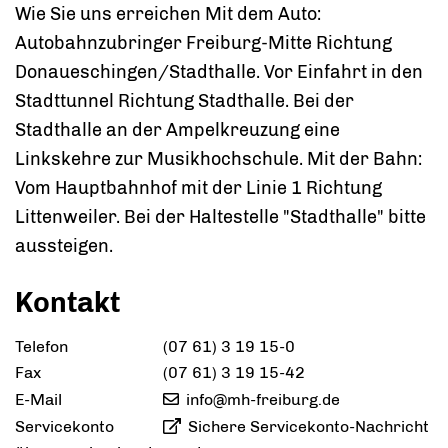
Wie Sie uns erreichen Mit dem Auto:
Autobahnzubringer Freiburg-Mitte Richtung
Donaueschingen/Stadthalle. Vor Einfahrt in den
Stadttunnel Richtung Stadthalle. Bei der
Stadthalle an der Ampelkreuzung eine
Linkskehre zur Musikhochschule. Mit der Bahn:
Vom Hauptbahnhof mit der Linie 1 Richtung
Littenweiler. Bei der Haltestelle "Stadthalle" bitte
aussteigen.
Kontakt
Telefon
(07
61) 3
19
15-0
Fax
(07
61) 3
19
15-42
E-Mail
info@mh-freiburg.de
Servicekonto
Sichere Servicekonto-Nachricht