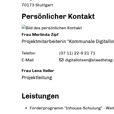
70173
Stuttgart
Persönlicher Kontakt
Frau
Merlinda
Zipf
Projektmitarbeiterin "Kommunale Digitallo
Telefon
(07
11) 22-9
21
71
E-Mail
digitallotsen@staedtetag
Frau
Lena
Heller
Projektleitung
Leistungen
Förderprogramm "Inhouse-Schulung" - Weit