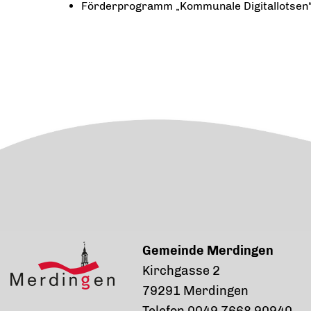
Förderprogramm „Kommunale Digitallotsen“
Gemeinde Merdingen
Kirchgasse 2
79291 Merdingen
Telefon 0049 7668 90940