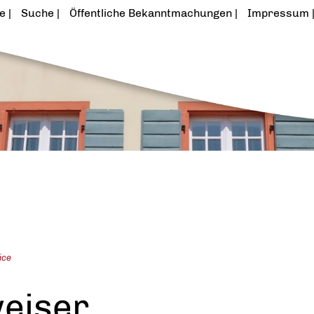
te
Suche
Öffentliche Bekanntmachungen
Impressum
ice
eiser