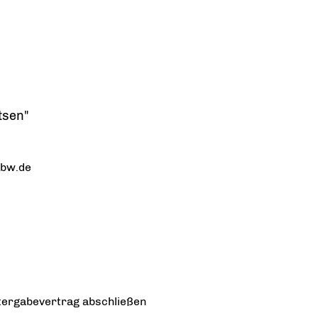
tsen"
-bw.de
ergabevertrag abschließen