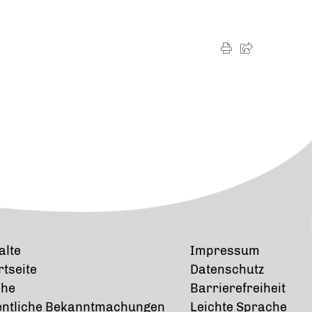
alte
Impressum
rtseite
Datenschutz
che
Barrierefreiheit
entliche Bekanntmachungen
Leichte Sprache