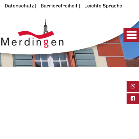
Datenschutz
Barrierefreiheit
Leichte Sprache
Ins
Fac