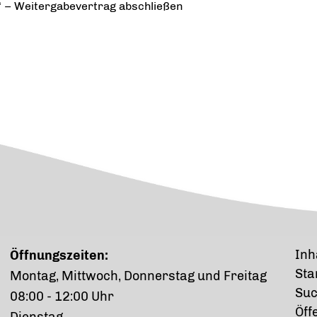
 – Weitergabevertrag abschließen
Inh
Öffnungszeiten:
Sta
Montag, Mittwoch, Donnerstag und Freitag
Su
08:00 - 12:00 Uhr
Öff
Dienstag