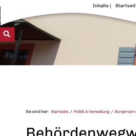
Inhalte
Startsei
Sie sind hier:
Startseite
Politik & Verwaltung
Bürgerserv
Behördenwegw