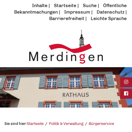
Inhalte
Startseite
Suche
Öffentliche
Bekanntmachungen
Impressum
Datenschutz
Barrierefreiheit
Leichte Sprache
Ins
Fac
Sie sind hier:
Startseite
Politik & Verwaltung
Bürgerservice