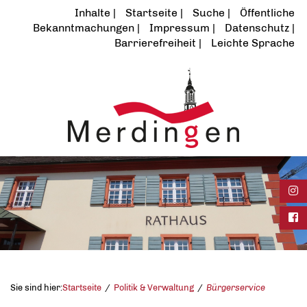
Inhalte
Startseite
Suche
Öffentliche
Bekanntmachungen
Impressum
Datenschutz
Barrierefreiheit
Leichte Sprache
Ins
Fac
Sie sind hier:
Startseite
Politik & Verwaltung
Bürgerservice