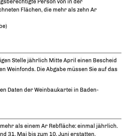
gsberechtigte Person von in der
chneten Flächen, die mehr als zehn Ar
be)
igen Stelle jährlich Mitte April einen Bescheid
en Weinfonds. Die Abgabe müssen Sie auf das
en Daten der Weinbaukartei in Baden-
mehr als einem Ar Rebfläche: einmal jährlich.
 31. Mai bis zum 10. Juni erstatten.