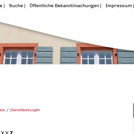
te
Suche
Öffentliche Bekanntmachungen
Impressum
ice
Dienstleistungen
X
Y
Z