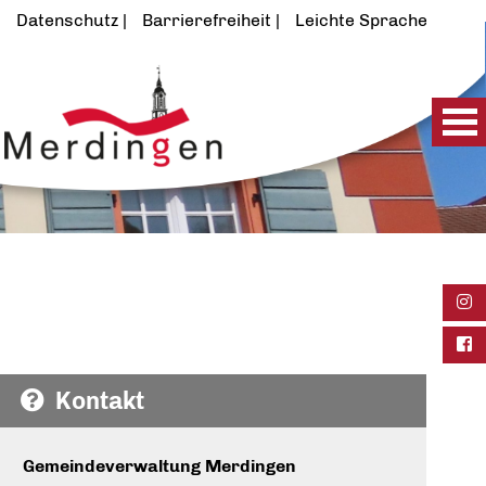
Datenschutz
Barrierefreiheit
Leichte Sprache
Ins
Fac
Kontakt
Gemeindeverwaltung Merdingen