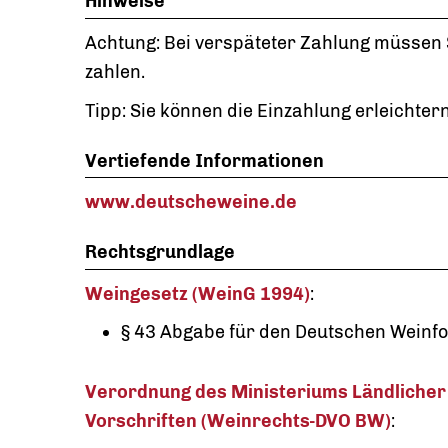
Hinweise
Achtung:
Bei verspäteter Zahlung müssen
zahlen.
Tipp:
Sie können die Einzahlung erleichter
Vertiefende Informationen
www.deutscheweine.de
Rechtsgrundlage
Weingesetz (WeinG 1994)
:
§ 43 Abgabe für den Deutschen Weinf
Verordnung des Ministeriums Ländlicher
Vorschriften (Weinrechts-DVO BW)
: