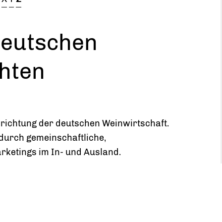
Deutschen
chten
nrichtung der deutschen Weinwirtschaft.
 durch gemeinschaftliche,
etings im In- und Ausland.