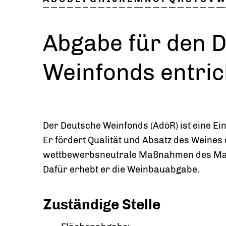
Abgabe für den 
Weinfonds entri
Der Deutsche Weinfonds (AdöR) ist eine Ei
Er fördert Qualität und Absatz des Weines
wettbewerbsneutrale Maßnahmen des Mark
Dafür erhebt er die Weinbauabgabe.
Zuständige Stelle