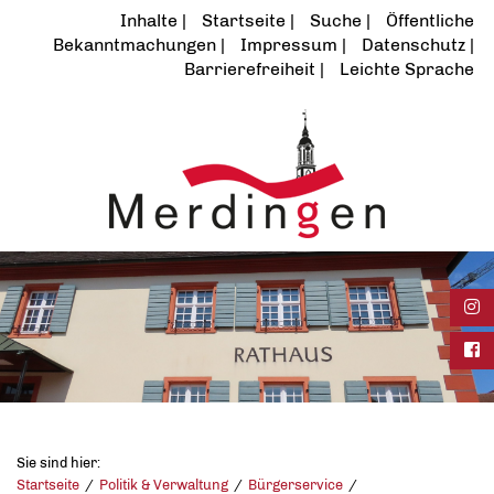
Inhalte
Startseite
Suche
Öffentliche
Bekanntmachungen
Impressum
Datenschutz
Barrierefreiheit
Leichte Sprache
Ins
Fac
Sie sind hier:
Startseite
Politik & Verwaltung
Bürgerservice