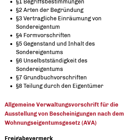
§1 Begriffsbestimmungen
§2 Arten der Begründung
§3 Vertragliche Einräumung von
Sondereigentum
§4 Formvorschriften
§5 Gegenstand und Inhalt des
Sondereigentums
§6 Unselbstständigkeit des
Sondereigentums
§7 Grundbuchvorschriften
§8 Teilung durch den Eigentümer
Allgemeine Verwaltungsvorschrift für die
Ausstellung von Bescheinigungen nach dem
Wohnungseigentumsgesetz (AVA)
Freigabevermerk