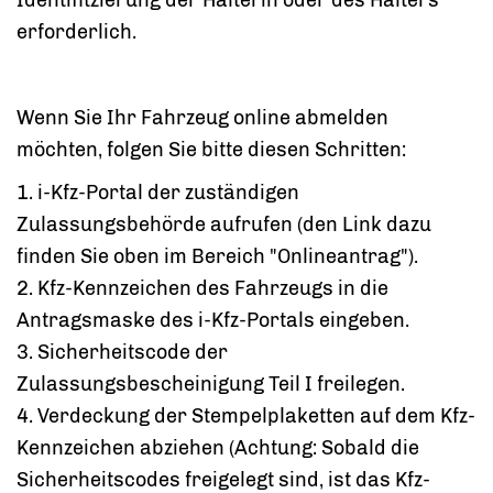
erforderlich.
Wenn Sie Ihr Fahrzeug online abmelden
möchten, folgen Sie bitte diesen Schritten:
1.
i-Kfz-Portal der zuständigen
Zulassungsbehörde aufrufen (den Link dazu
finden Sie oben im Bereich "Onlineantrag").
2.
Kfz-Kennzeichen des Fahrzeugs in die
Antragsmaske des
i-Kfz-Portals eingeben.
3. Sicherheits
code
der
Zulassungsbescheinigung Teil
I
freilegen.
4. Verdeckung der Stempelplaketten auf dem
Kfz-
Kennzeichen abziehen (Achtung: Sobald die
Sicherheits
codes
freigelegt sind, ist das
Kfz-