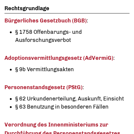
Rechtsgrundlage
Bürgerliches Gesetzbuch (BGB)
:
§ 1758
Offenbarungs- und
Ausforschungsverbot
Adoptionsvermittlungsgesetz (AdVermiG)
:
§ 9b
Vermittlungsakten
Personenstandsgesetz (PStG)
:
§ 62
Urkundenerteilung, Auskunft, Einsicht
§ 63 Benutzung in besonderen Fällen
Verordnung des Innenministeriums zur
Durchführung des Personenstandsgesetzes