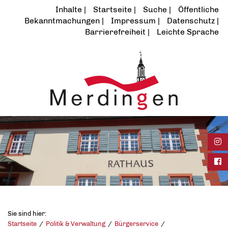
Inhalte
Startseite
Suche
Öffentliche
Bekanntmachungen
Impressum
Datenschutz
Barrierefreiheit
Leichte Sprache
Ins
Fac
Sie sind hier:
Startseite
Politik & Verwaltung
Bürgerservice