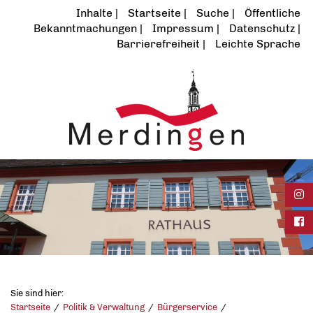
Inhalte
Startseite
Suche
Öffentliche
Bekanntmachungen
Impressum
Datenschutz
Barrierefreiheit
Leichte Sprache
Ins
Fac
Sie sind hier:
Startseite
Politik & Verwaltung
Bürgerservice