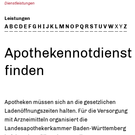
Dienstleistungen
Leistungen
A
B
C
D
E
F
G
H
I
J
K
L
M
N
O
P
Q
R
S
T
U
V
W
X
Y
Z
Apothekennotdienst
finden
Apotheken müssen sich an die gesetzlichen
Ladenöffnungszeiten halten. Für die Versorgung
mit Arzneimitteln organisiert die
Landesapothekerkammer Baden-Württemberg