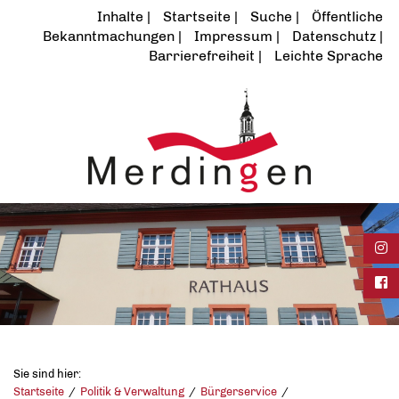
Inhalte
Startseite
Suche
Öffentliche
Bekanntmachungen
Impressum
Datenschutz
Barrierefreiheit
Leichte Sprache
Ins
Fac
Sie sind hier:
Startseite
Politik & Verwaltung
Bürgerservice