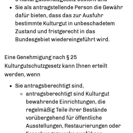
Sie als antragstellende Person die Gewähr
dafür bieten, dass das zur Ausfuhr
bestimmte Kulturgut in unbeschadetem
Zustand und fristgerecht in das
Bundesgebiet wiedereingeführt wird.
Eine Genehmigung nach § 25
Kulturgutschutzgesetz kann Ihnen erteilt
werden, wenn
Sie antragsberechtigt sind,
antragsberechtigt sind Kulturgut
bewahrende Einrichtungen, die
regelmäßig Teile ihrer Bestände
vorübergehend für öffentliche
Ausstellungen, Restaurierungen oder