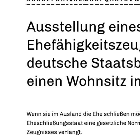
Ausstellung eine
Ehefähigkeitszeu
deutsche Staatsb
einen Wohnsitz i
Wenn sie im Ausland die Ehe schließen möc
Eheschließungsstaat eine gesetzliche Norm
Zeugnisses verlangt.