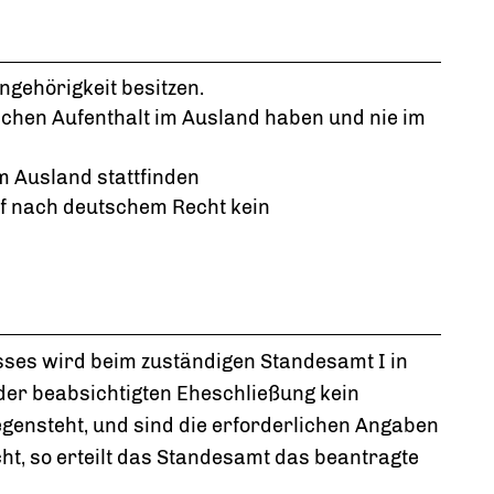
gehörigkeit besitzen.
chen Aufenthalt im Ausland haben und nie im
im Ausland stattfinden
f nach deutschem Recht kein
sses wird beim zuständigen Standesamt I in
 der beabsichtigten Eheschließung kein
ensteht, und sind die erforderlichen Angaben
t, so erteilt das Standesamt das beantragte