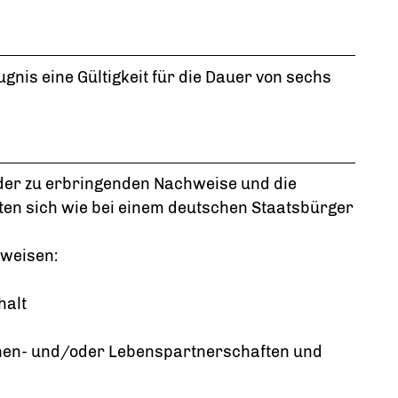
gnis eine Gültigkeit für die Dauer von sechs
der zu erbringenden Nachweise und die
en sich wie bei einem deutschen Staatsbürger
uweisen:
halt
 Ehen- und/oder Lebenspartnerschaften und