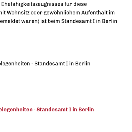
s Ehefähigkeitszeugnisses für diese
it Wohnsitz oder gewöhnlichem Aufenthalt im
gemeldet waren) ist beim Standesamt I in Berlin
genheiten - Standesamt I in Berlin
egenheiten - Standesamt I in Berlin