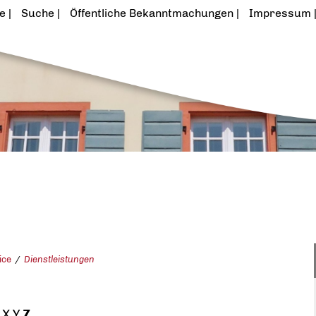
te
Suche
Öffentliche Bekanntmachungen
Impressum
ice
Dienstleistungen
X
Y
Z