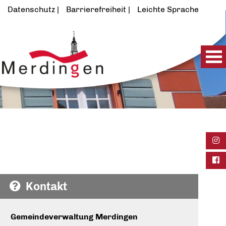
Datenschutz
Barrierefreiheit
Leichte Sprache
Ins
Fac
Kontakt
Gemeindeverwaltung Merdingen