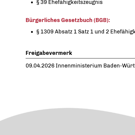
§ 39 Ehefähigkeitszeugnis
Bürgerliches Gesetzbuch (BGB):
§ 1309 Absatz 1 Satz 1 und 2 Ehefähig
Freigabevermerk
09.04.2026 Innenministerium Baden-Wür