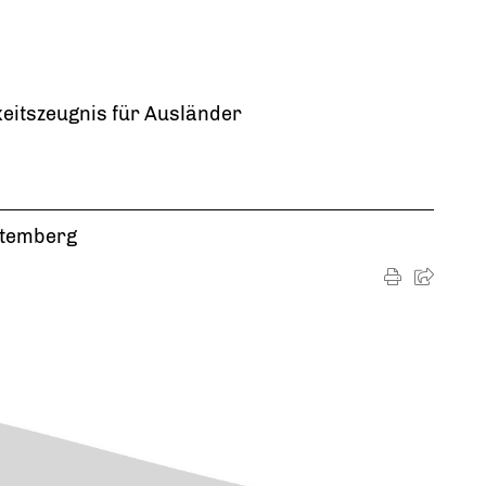
keitszeugnis für Ausländer
ttemberg