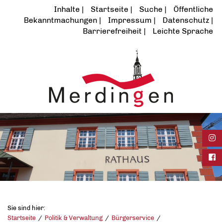
Inhalte
Startseite
Suche
Öffentliche
Bekanntmachungen
Impressum
Datenschutz
Barrierefreiheit
Leichte Sprache
Ins
Fac
Sie sind hier:
Startseite
Politik & Verwaltung
Bürgerservice