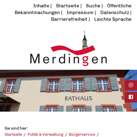
Inhalte
Startseite
Suche
Öffentliche
Bekanntmachungen
Impressum
Datenschutz
Barrierefreiheit
Leichte Sprache
Ins
Fac
Sie sind hier:
Startseite
Politik & Verwaltung
Bürgerservice