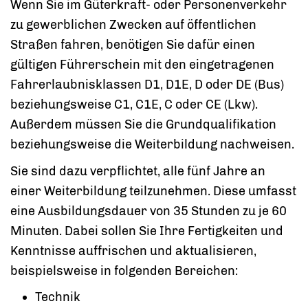
Wenn Sie im Güterkraft- oder Personenverkehr
zu gewerblichen Zwecken auf öffentlichen
Straßen fahren, benötigen Sie dafür einen
gültigen Führerschein mit den eingetragenen
Fahrerlaubnisklassen D1, D1E, D oder DE (Bus)
beziehungsweise C1, C1E, C oder CE (Lkw).
Außerdem müssen Sie die Grundqualifikation
beziehungsweise die Weiterbildung nachweisen.
Sie sind dazu verpflichtet, alle fünf Jahre an
einer Weiterbildung teilzunehmen. Diese umfasst
eine Ausbildungsdauer von 35 Stunden zu je 60
Minuten.
Dabei sollen Sie Ihre Fertigkeiten und
Kenntnisse auffrischen und aktualisieren,
beispielsweise in folge
n
den Bereichen:
Technik