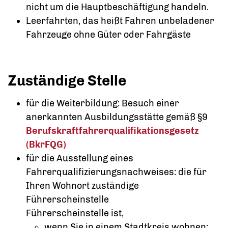
nicht um die Hauptbeschäftigung handeln.
Leerfahrten, das heißt
Fahren unbeladener
Fahrzeuge ohne Güter oder Fah
r
gäste
Zuständige Stelle
für die Weiterbildung: Besuch einer
anerkannten Ausbildungsstätte gemäß §9
Berufskraftfahrerqualifikationsgesetz
(BkrFQG)
für die Ausstellung eines
Fahrerqualifizierungsnachweises: die für
Ihren Wohnort zuständige
Führerscheinstelle
Führerscheinstelle ist,
wenn Sie in einem Stadtkreis wohnen: