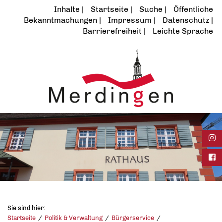
Inhalte
Startseite
Suche
Öffentliche
Bekanntmachungen
Impressum
Datenschutz
Barrierefreiheit
Leichte Sprache
Ins
Fac
Sie sind hier:
Startseite
Politik & Verwaltung
Bürgerservice