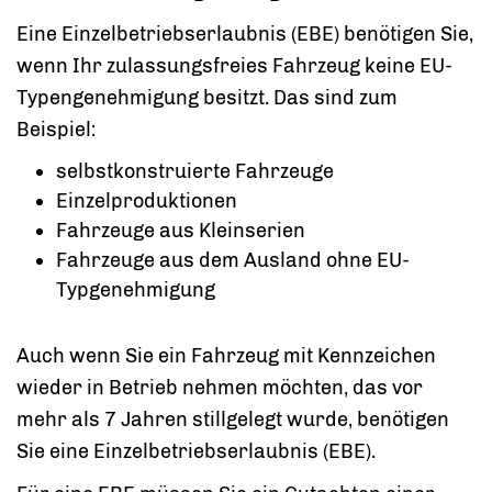
Eine Einzelbetriebserlaubnis (EBE) benötigen Sie,
wenn Ihr zulassungsfreies Fahrzeug keine EU-
Typengenehmigung besitzt. Das sind zum
Beispiel:
selbstkonstruierte Fahrzeuge
Einzelproduktionen
Fahrzeuge aus Kleinserien
Fahrzeuge aus dem Ausland ohne EU-
Typgenehmigung
Auch wenn Sie ein Fahrzeug mit Kennzeichen
wieder in Betrieb nehmen möchten, das vor
mehr als 7 Jahren stillgelegt wurde, benötigen
Sie eine Einzelbetriebserlaubnis (EBE).