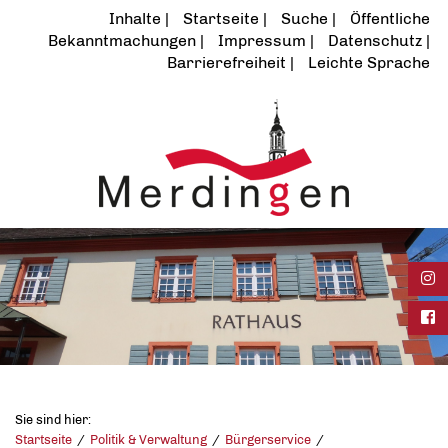
Inhalte
Startseite
Suche
Öffentliche
Bekanntmachungen
Impressum
Datenschutz
Barrierefreiheit
Leichte Sprache
Ins
Fac
Sie sind hier:
Startseite
Politik & Verwaltung
Bürgerservice