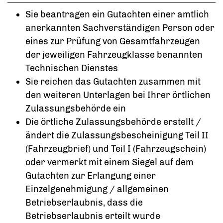
Sie beantragen ein Gutachten einer amtlich
anerkannten Sachverständigen Person oder
eines zur Prüfung von Gesamtfahrzeugen
der jeweiligen Fahrzeugklasse benannten
Technischen Dienstes
Sie reichen das Gutachten zusammen mit
den weiteren Unterlagen bei Ihrer örtlichen
Zulassungsbehörde ein
Die örtliche Zulassungsbehörde erstellt /
ändert die Zulassungsbescheinigung Teil II
(Fahrzeugbrief) und Teil I (Fahrzeugschein)
oder vermerkt mit einem Siegel auf dem
Gutachten zur Erlangung einer
Einzelgenehmigung / allgemeinen
Betriebserlaubnis, dass die
Betriebserlaubnis erteilt wurde