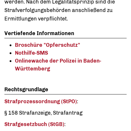
werden. Nach dem Legalitätsprinzip sind die
Strafverfolgungsbehörden anschließend zu
Ermittlungen verpflichtet.
Vertiefende Informationen
Broschüre "Opferschutz"
Nothilfe-SMS
Onlinewache der Polizei in Baden-
Württemberg
Rechtsgrundlage
Strafprozessordnung (StPO)
:
§ 158 Strafanzeige, Strafantrag
Strafgesetzbuch (StGB)
: