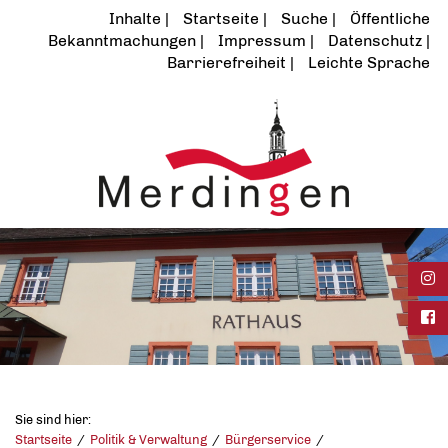
Inhalte
Startseite
Suche
Öffentliche
Bekanntmachungen
Impressum
Datenschutz
Barrierefreiheit
Leichte Sprache
Ins
Fac
Sie sind hier:
Startseite
Politik & Verwaltung
Bürgerservice