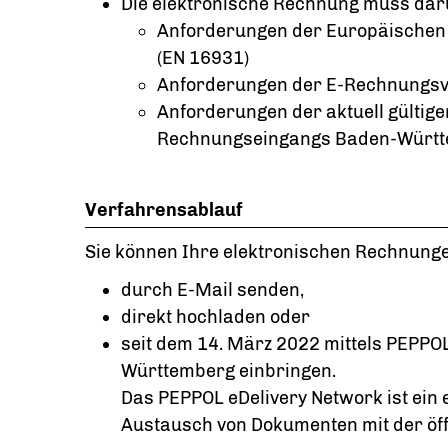
Die elektronische Rechnung muss darü
Anforderungen der Europäischen 
(EN 16931)
Anforderungen der E-Rechnungs
Anforderungen der aktuell gültig
Rechnungseingangs Baden-Würt
Verfahrensablauf
Sie können Ihre elektronischen Rechnung
durch E-Mail senden,
direkt hochladen oder
seit dem 14. März 2022 mittels PEPP
Württemberg einbringen.
Das PEPPOL eDelivery Network ist ein
Austausch von Dokumenten mit der öff