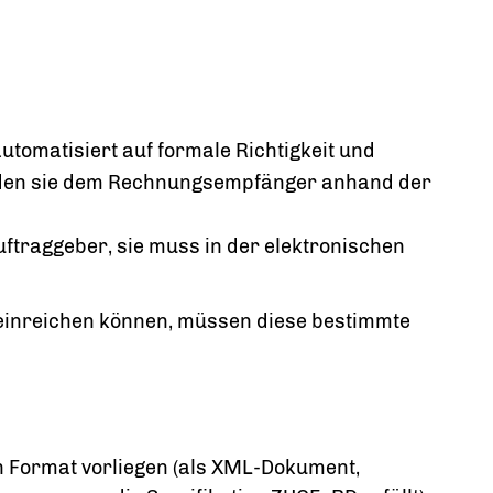
tomatisiert auf formale Richtigkeit und
erden sie dem Rechnungsempfänger anhand der
ftraggeber, sie muss in der elektronischen
 einreichen können, müssen diese bestimmte
n Format vorliegen (als XML-Dokument,