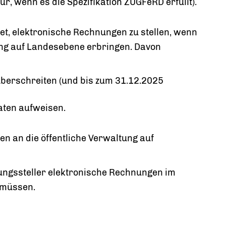
ur, wenn es die Spezifikation ZUGFeRD erfüllt).
tet, elektronische Rechnungen zu stellen, wenn
tung auf Landesebene erbringen. Davon
überschreiten (und bis zum 31.12.2025
ten aufweisen.
gen an die öffentliche Verwaltung auf
ungssteller elektronische Rechnungen im
 müssen.