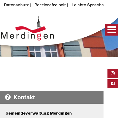
Datenschutz
Barrierefreiheit
Leichte Sprache
Ins
Fac
Kontakt
Gemeindeverwaltung Merdingen