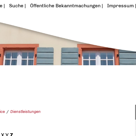
te
Suche
Öffentliche Bekanntmachungen
Impressum
ice
Dienstleistungen
X
Y
Z