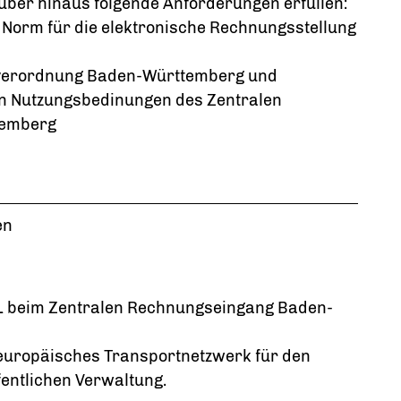
ber hinaus folgende Anforderungen erfüllen:
Norm für die elektronische Rechnungsstellung
verordnung Baden-Württemberg und
en Nutzungsbedinungen des Zentralen
temberg
en
OL beim Zentralen Rechnungseingang Baden-
 europäisches Transportnetzwerk für den
entlichen Verwaltung.