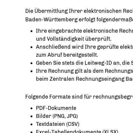
Die Übermittlung Ihrer elektronischen R
Baden-Württemberg erfolgt folgendermaß
Ihre eingebrachte elektronische Rech
und Vollständigkeit überprüft.
Anschließend wird Ihre geprüfte el
zum Abruf bereitgestellt.
Geben Sie stets die Leitweg-ID an, d
Ihre Rechnung gilt als dem Rechnungse
beim Zentralen Rechnungseingang Ba
Folgende Formate sind für rechnungsbegr
PDF-Dokumente
Bilder (PNG, JPG)
Textdateien (CSV)
Excel-Tabellendokumente (XLSX)