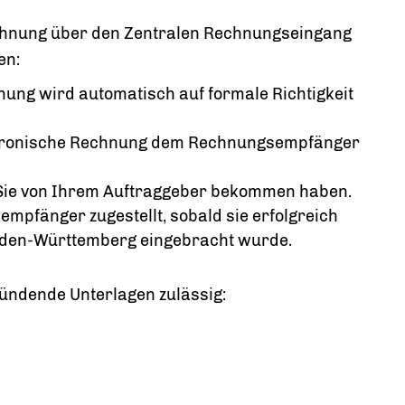
echnung über den Zentralen Rechnungseingang
en:
nung wird automatisch auf formale Richtigkeit
ektronische Rechnung dem Rechnungsempfänger
ie Sie von Ihrem Auftraggeber bekommen haben.
mpfänger zugestellt, sobald sie erfolgreich
den-Württemberg eingebracht wurde.
ündende Unterlagen zulässig: