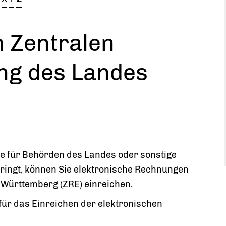
 Zentralen
ng des Landes
e für Behörden des Landes oder sonstige
bringt, können Sie elektronische Rechnungen
Württemberg (ZRE) einreichen.
ür das Einreichen der elektronischen