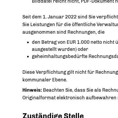
Bilddatei reicht nicht, PDF-Dokument n
Seit dem 1. Januar 2022 sind Sie verpflich
Sie Leistungen für die öffentliche Verwal
ausgenommen sind Rechnungen, die
den Betrag von EUR 1.000 netto nicht 
ausgestellt wurden) oder
geheimhaltungsbedürfte Rechnungsda
Diese Verpflichtung gilt nicht für Rechnun
kommunaler Ebene.
Hinweis:
Beachten Sie, dass Sie als Rechn
Originalformat elektronisch aufbewahren
Zuständige Stelle