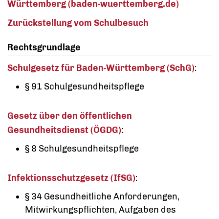
Württemberg (baden-wuerttemberg.de)
Zurückstellung vom Schulbesuch
Rechtsgrundlage
Schulgesetz für Baden-Württemberg (SchG)
:
§ 91
Schulgesundheitspflege
Gesetz über den öffentlichen
Gesundheitsdienst (ÖGDG)
:
§ 8
Schulgesundheitspflege
Infektionsschutzgesetz (IfSG)
:
§ 34
Gesundheitliche Anforderungen,
Mitwirkungspflichten, Aufgaben des