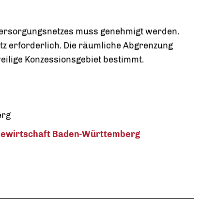
versorgungsnetzes muss genehmigt werden.
tz erforderlich.
Die räumliche Abgrenzung
weilige Konzessionsgebiet bestimmt.
erg
giewirtschaft Baden-Württemberg