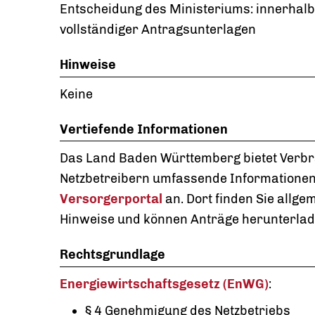
Entscheidung des Ministeriums: innerhal
vollständiger Antragsunterlagen
Hinweise
Keine
Vertiefende Informationen
Das Land Baden Württemberg bietet Verb
Netzbetreibern umfassende Informationen
Versorgerportal
an. Dort finden Sie allge
Hinweise und können Anträge herunterlad
Rechtsgrundlage
Energiewirtschaftsgesetz (EnWG)
:
§ 4 Genehmigung des Netzbetriebs