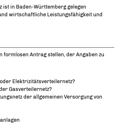
tz ist in Baden-Württemberg gelegen
nd wirtschaftliche Leistungsfähigkeit und
en formlosen Antrag stellen, der Angaben zu
der Elektrizitätsverteilernetz?
oder Gasverteilernetz?
gungsnetz der allgemeinen Versorgung von
sanlagen