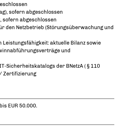
geschlossen
ag), sofern abgeschlossen
z, sofern abgeschlossen
ür den Netzbetrieb (Störungsüberwachung und
 Leistungsfähigkeit: aktuelle Bilanz sowie
ewinnabführungsverträge und
T-Sicherheitskatalogs der BNetzA ( § 110
 Zertifizierung
is EUR 50.000.