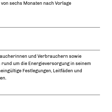
b von sechs Monaten nach Vorlage
raucherinnen und Verbrauchern sowie
 rund um die Energieversorgung in seinem
meingültige Festlegungen, Leitfäden und
en.