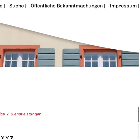
te
Suche
Öffentliche Bekanntmachungen
Impressum
ice
Dienstleistungen
X
Y
Z