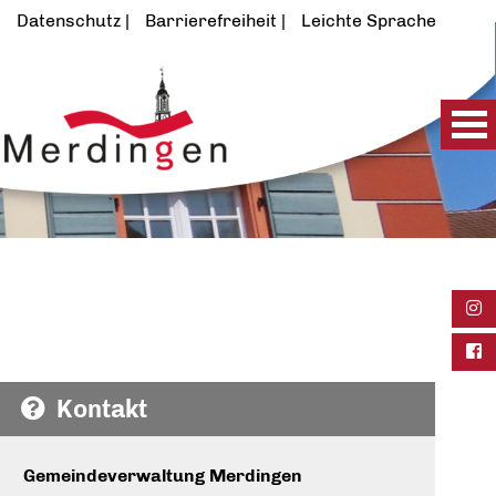
Datenschutz
Barrierefreiheit
Leichte Sprache
Ins
Fac
Kontakt
Gemeindeverwaltung Merdingen