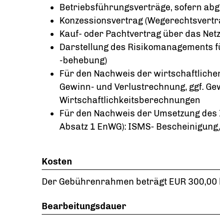
Betriebsführungsverträge, sofern ab
Konzessionsvertrag (Wegerechtsvertr
Kauf- oder Pachtvertrag über das Net
Darstellung des Risikomanagements f
-behebung)
Für den Nachweis der wirtschaftlichen
Gewinn- und Verlustrechnung, ggf. G
Wirtschaftlichkeitsberechnungen
Für den Nachweis der Umsetzung des I
Absatz 1 EnWG): ISMS- Bescheinigung/
Kosten
Der Gebührenrahmen beträgt EUR 300,00 b
Bearbeitungsdauer