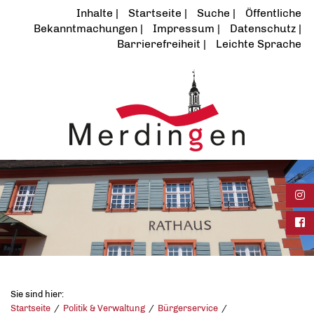
Inhalte
Startseite
Suche
Öffentliche
Bekanntmachungen
Impressum
Datenschutz
Barrierefreiheit
Leichte Sprache
Ins
Fac
Sie sind hier:
Startseite
Politik & Verwaltung
Bürgerservice