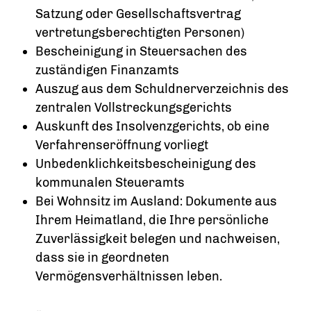
Satzung oder Gesellschaftsvertrag
vertretungsberechtigten Personen)
Bescheinigung in Steuersachen des
zuständigen Finanzamts
Auszug aus dem Schuldnerverzeichnis des
zentralen Vollstreckungsgerichts
Auskunft des Insolvenzgerichts, ob eine
Verfahrenseröffnung vorliegt
Unbedenklichkeitsbescheinigung des
kommunalen Steueramts
Bei Wohnsitz im Ausland: Dokumente aus
Ihrem Heimatland, die Ihre persönliche
Zuverlässigkeit belegen und nachweisen,
dass sie in geordneten
Vermögensverhältnissen leben.