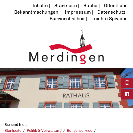
Inhalte
Startseite
Suche
Öffentliche
Bekanntmachungen
Impressum
Datenschutz
Barrierefreiheit
Leichte Sprache
Ins
Fac
Sie sind hier:
Startseite
Politik & Verwaltung
Bürgerservice