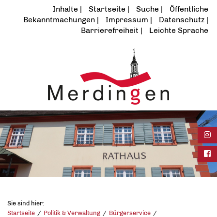
Inhalte
Startseite
Suche
Öffentliche
Bekanntmachungen
Impressum
Datenschutz
Barrierefreiheit
Leichte Sprache
Ins
Fac
Sie sind hier:
Startseite
Politik & Verwaltung
Bürgerservice