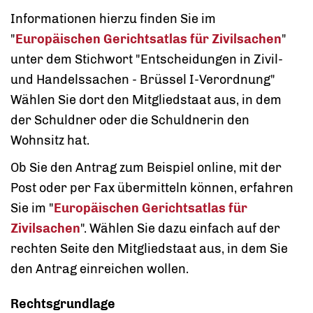
Informationen hierzu finden Sie im
"
Europäischen Gerichtsatlas für Zivilsachen
"
unter dem Stichwort "Entscheidungen in Zivil-
und Handelssachen - Brüssel I-Verordnung"
Wählen Sie dort den Mitgliedstaat aus, in dem
der Schuldner oder die Schuldnerin den
Wohnsitz hat.
Ob Sie den Antrag zum Beispiel online, mit der
Post oder per Fax übermitteln können, erfahren
Sie im "
Europäischen Gerichtsatlas für
Zivilsachen
". Wählen Sie dazu einfach auf der
rechten Seite den Mitgliedstaat aus, in dem Sie
den Antrag einreichen wollen.
Rechtsgrundlage