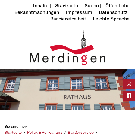
Inhalte
Startseite
Suche
Öffentliche
Bekanntmachungen
Impressum
Datenschutz
Barrierefreiheit
Leichte Sprache
Ins
Fac
Sie sind hier:
Startseite
Politik & Verwaltung
Bürgerservice