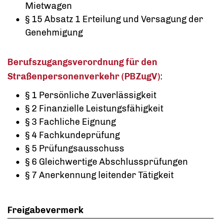
Mietwagen
§ 15 Absatz 1 Erteilung und Versagung der
Genehmigung
Berufszugangsverordnung für den
Straßenpersonenverkehr (PBZugV)
:
§ 1 Persönliche Zuverlässigkeit
§ 2 Finanzielle Leistungsfähigkeit
§ 3 Fachliche Eignung
§ 4 Fachkundeprüfung
§ 5 Prüfungsausschuss
§ 6 Gleichwertige Abschlussprüfungen
§ 7 Anerkennung leitender Tätigkeit
Freigabevermerk