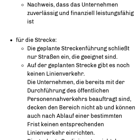
Nachweis, dass das Unternehmen
zuverlässig und finanziell leistungsfähig
ist
für die Strecke:
Die geplante Streckenführung schließt
nur Straßen ein, die geeignet sind.
Auf der geplanten Strecke gibt es noch
keinen Linienverkehr.
Die Unternehmen, die bereits mit der
Durchfü
h
rung des öffentlichen
Personennahverkehrs beau
f
tragt sind,
decken den Bereich nicht ab und kö
n
nen
auch nach Ablauf einer bestimmten
Frist ke
i
nen entsprechenden
Linienverkehr einric
h
ten.