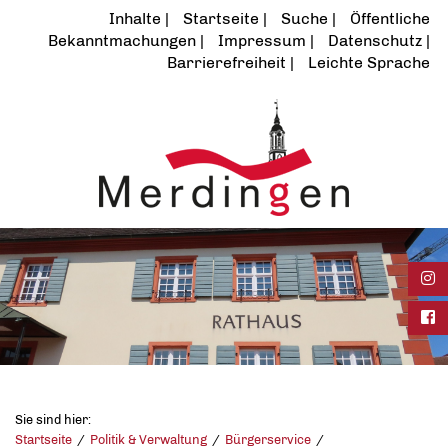
Inhalte
Startseite
Suche
Öffentliche
Bekanntmachungen
Impressum
Datenschutz
Barrierefreiheit
Leichte Sprache
Ins
Fac
Sie sind hier:
Startseite
Politik & Verwaltung
Bürgerservice