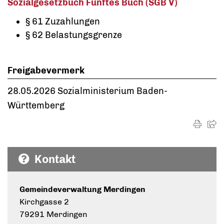
Sozialgesetzbuch Fünftes Buch (SGB V)
§ 61 Zuzahlungen
§ 62 Belastungsgrenze
Freigabevermerk
28.05.2026 Sozialministerium Baden-
Württemberg
Kontakt
Gemeindeverwaltung Merdingen
Kirchgasse 2
79291 Merdingen