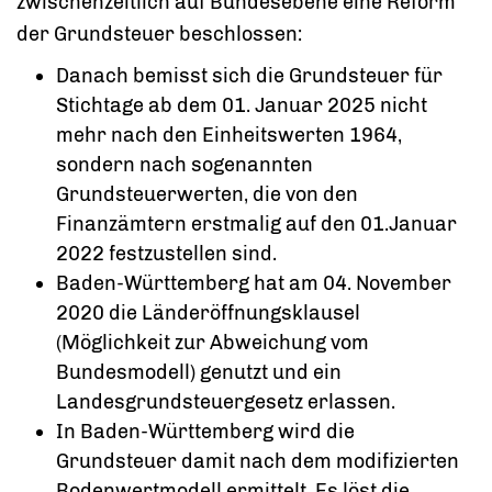
zwischenzeitlich auf Bundesebene eine Reform
der Grundsteuer beschlossen:
Danach bemisst sich die Grundsteuer für
Stichtage ab dem 01. Januar 2025 nicht
mehr nach den Einheitswerten 1964,
sondern nach sogenannten
Grundsteuerwerten, die von den
Finanzämtern erstmalig auf den 01.Januar
2022 festzustellen sind.
Baden-Württemberg hat am 04. November
2020 die Länderöffnungsklausel
(Möglichkeit zur Abweichung vom
Bundesmodell) genutzt und ein
Landesgrundsteuergesetz erlassen.
In Baden-Württemberg wird die
Grundsteuer damit nach dem modifizierten
Bodenwertmodell ermittelt. Es löst die