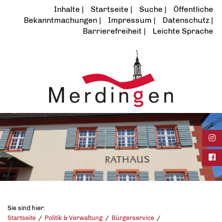
Inhalte
Startseite
Suche
Öffentliche
Bekanntmachungen
Impressum
Datenschutz
Barrierefreiheit
Leichte Sprache
Ins
Fac
Sie sind hier:
Startseite
Politik & Verwaltung
Bürgerservice