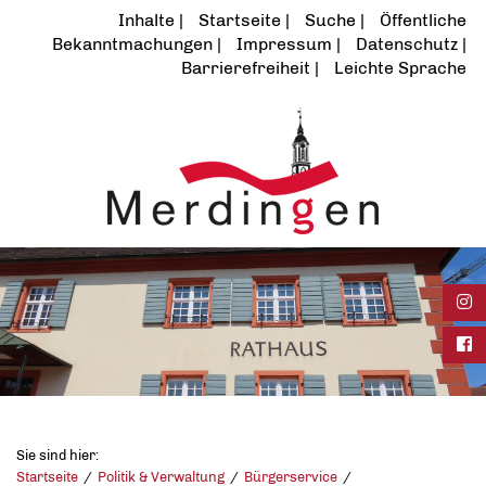
Inhalte
Startseite
Suche
Öffentliche
Bekanntmachungen
Impressum
Datenschutz
Barrierefreiheit
Leichte Sprache
Ins
Fac
Sie sind hier:
Startseite
Politik & Verwaltung
Bürgerservice