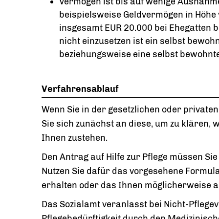
Vermögen ist bis auf wenige Ausnahmen
beispielsweise Geldvermögen in Höhe 
insgesamt EUR 20.000 bei Ehegatten 
nicht einzusetzen ist ein selbst be
beziehungsweise eine selbst bewohn
Verfahrensablauf
Wenn Sie in der gesetzlichen oder private
Sie sich zunächst an diese, um zu klären,
Ihnen zustehen.
Den Antrag auf Hilfe zur Pflege müssen Sie
Nutzen Sie dafür das vorgesehene Formula
erhalten oder das Ihnen möglicherweise au
Das Sozialamt veranlasst bei Nicht-Pflegev
Pflegebedürftigkeit durch den Medizinisc