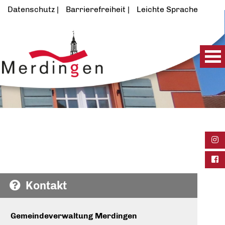
Datenschutz
Barrierefreiheit
Leichte Sprache
Ins
Fac
Kontakt
Gemeindeverwaltung Merdingen