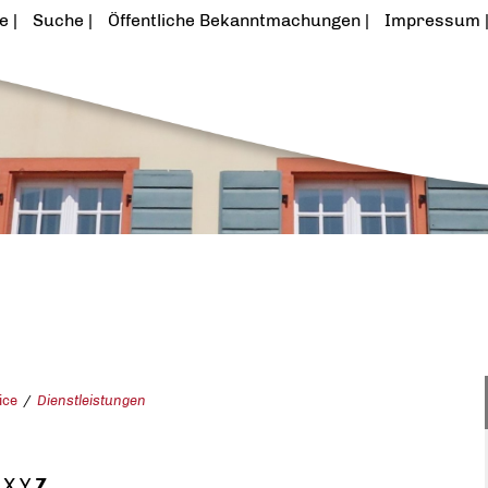
te
Suche
Öffentliche Bekanntmachungen
Impressum
ice
Dienstleistungen
X
Y
Z