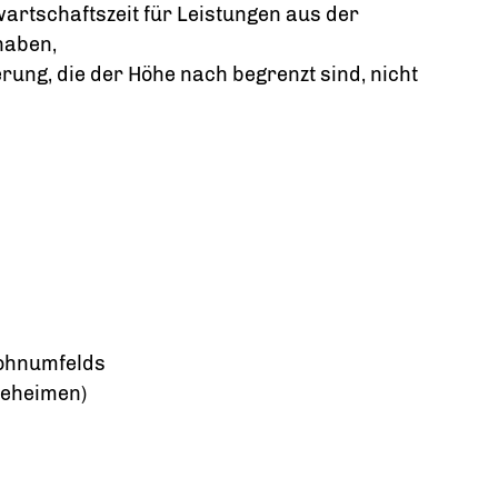
wartschaftszeit für Leistungen aus der
haben,
erung, die der Höhe nach begrenzt sind, nicht
ohnumfelds
egeheimen)