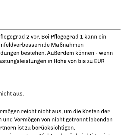
Pflegegrad 2 vor.
Bei Pflegegrad 1 kann ein
hnumfeldverbessernde Maßnahmen
endungen bestehen. Außerdem können - wenn
lastungsleistungen in Höhe von bis zu EUR
nicht aus.
mögen reicht nicht aus, um die Kosten der
n und Vermögen von nicht getrennt lebenden
nern ist zu berücksichtigen.