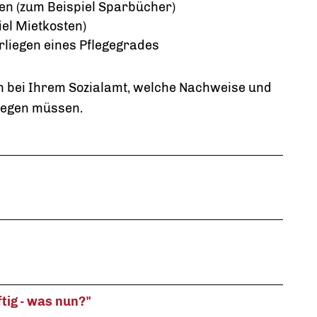
n (zum Beispiel Sparbücher)
el Mietkosten)
rliegen eines Pflegegrades
in bei Ihrem Sozialamt, welche Nachweise und
rlegen müssen.
tig - was nun?"