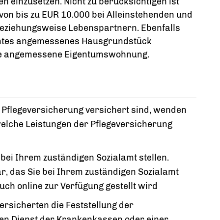
 einzusetzen. Nicht zu berücksichtigen ist
von bis zu EUR 10.000 bei Alleinstehenden und
beziehungsweise Lebenspartnern. Ebenfalls
wohntes angemessenes Hausgrundstück
te angemessene Eigentumswohnung.
n Pflegeversicherung versichert sind, wenden
 welche Leistungen der Pflegeversicherung
 bei Ihrem zuständigen Sozialamt stellen.
r, das Sie bei Ihrem zuständigen Sozialamt
ch online zur Verfügung gestellt wird
ersicherten die Feststellung der
hen Dienst der Krankenkassen oder einer