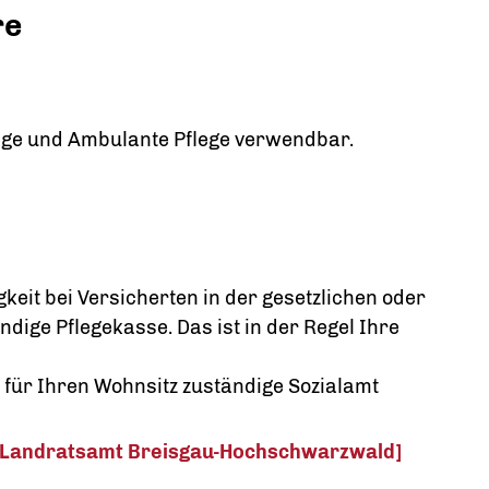
re
ege
und
Ambulante Pflege verwendbar.
gkeit bei Versicherten in der gesetzlichen oder
ndige Pflegekasse. Das ist in der Regel Ihre
as für Ihren Wohnsitz zuständige Sozialamt
e [Landratsamt Breisgau-Hochschwarzwald]