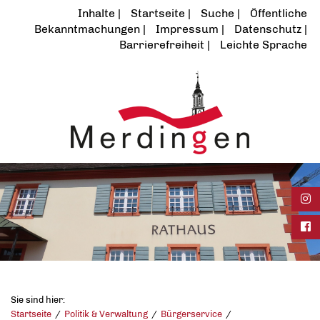
Inhalte
Startseite
Suche
Öffentliche
Bekanntmachungen
Impressum
Datenschutz
Barrierefreiheit
Leichte Sprache
Ins
Fac
Sie sind hier:
Startseite
Politik & Verwaltung
Bürgerservice