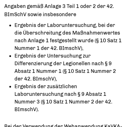
Angaben gemäß Anlage 3 Teil 1 oder 2 der 42.
BImSchV sowie insbesondere
Ergebnis der Laboruntersuchung, bei der
die Überschreitung des Maßnahmenwertes
nach Anlage 1 festgestellt wurde (§ 10 Satz 1
Nummer 1 der 42. BImschV),
Ergebnis der Untersuchung zur
Differenzierung der Legionellen nach § 9
Absatz 1 Nummer 1 (§ 10 Satz 1 Nummer 2
der 42. BImschV),
Ergebnis der zusätzlichen
Laboruntersuchung nach § 9 Absatz 1
Nummer 3 (§ 10 Satz 1 Nummer 2 der 42.
BImschV).
Bei der Verwendung der
Webanwendung KaVKA-