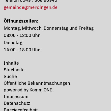
Telefon 0049 7668 90940
gemeinde@merdingen.de
Öffnungszeiten:
Montag, Mittwoch, Donnerstag und Freitag
08:00 - 12:00 Uhr
Dienstag
14:00 - 18:00 Uhr
Inhalte
Startseite
Suche
Öffentliche Bekanntmachungen
p
owered by
Komm.ONE
Impressum
Datenschutz
Barrierefreiheit