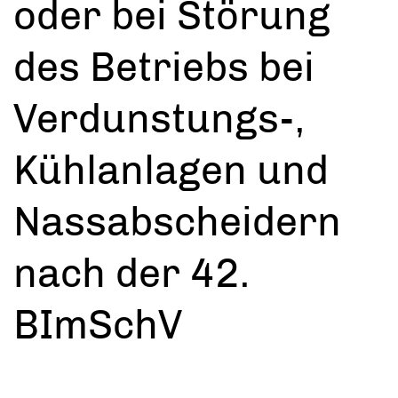
oder bei Störung
des Betriebs bei
Verdunstungs-,
Kühlanlagen und
Nassabscheidern
nach der 42.
BImSchV