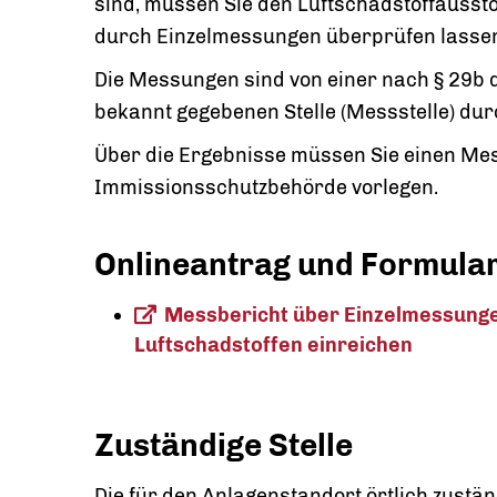
sind, müssen Sie den Luftschadstoffausst
durch Einzelmessungen überprüfen lasse
Die Messungen sind von einer nach § 29b
bekannt gegebenen Stelle (Messstelle) dur
Über die Ergebnisse müssen Sie einen Mes
Immissionsschutzbehörde vorlegen.
Onlineantrag und Formula
Messbericht über Einzelmessunge
Luftschadstoffen einreichen
Zuständige Stelle
Die für den Anlagenstandort örtlich zustä