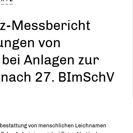
z-Messbericht
ungen von
 bei Anlagen zur
 nach 27. BImSchV
erbestattung von menschlichen Leichnamen