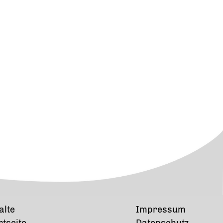
alte
Impressum