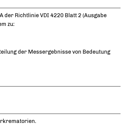
der Richtlinie VDI 4220 Blatt 2 (Ausgabe
em zu:
rteilung der Messergebnisse von Bedeutung
ierkrematorien.