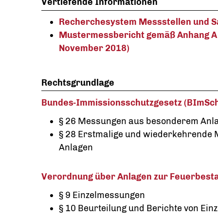
Vertiefende Informationen
Recherchesystem Messstellen und S
Mustermessbericht gemäß Anhang A de
November 2018)
Rechtsgrundlage
Bundes-Immissionsschutzgesetz (BImSc
§ 26 Messungen aus besonderem Anl
§ 28 Erstmalige und wiederkehrende
Anlagen
Verordnung über Anlagen zur Feuerbesta
§ 9 Einzelmessungen
§ 10 Beurteilung und Berichte von Ei