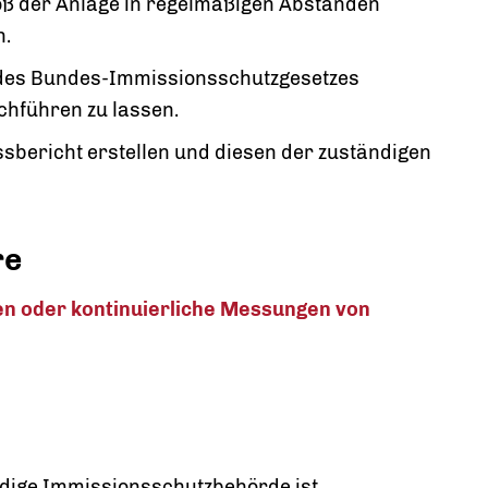
oß der Anlage in regelmäßigen Abständen
n.
 des Bundes-Immissionsschutzgesetzes
chführen zu lassen.
sbericht erstellen und diesen der zuständigen
re
n oder kontinuierliche Messungen von
ndige Immissionsschutzbehörde ist