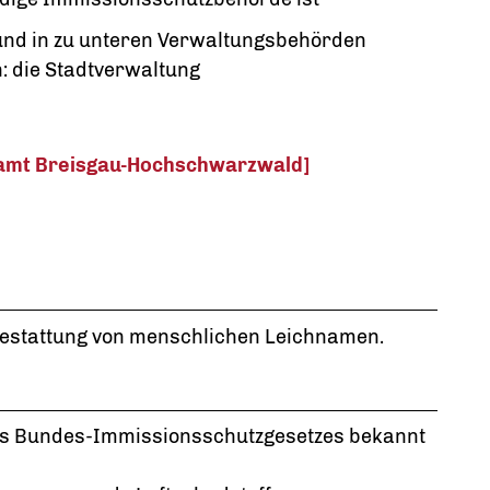
 und in zu unteren Verwaltungsbehörden
: die Stadtverwaltung
amt Breisgau-Hochschwarzwald]
rbestattung von menschlichen Leichnamen.
des Bundes-Immissionsschutzgesetzes bekannt