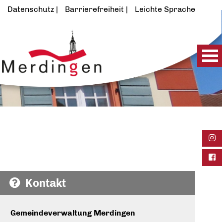
Datenschutz
Barrierefreiheit
Leichte Sprache
Ins
Fac
Kontakt
Gemeindeverwaltung Merdingen