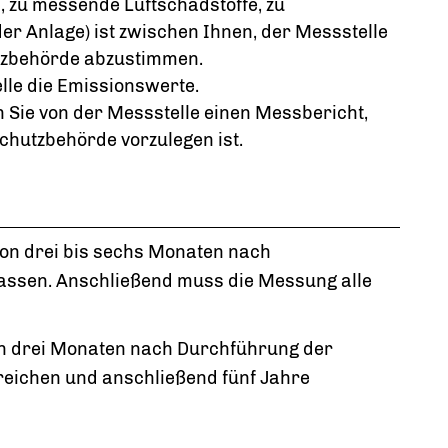
 zu messende Luftschadstoffe, zu
r Anlage) ist zwischen Ihnen, der Messstelle
tzbehörde abzustimmen.
lle die Emissionswerte.
Sie von der Messstelle einen Messbericht,
hutzbehörde vorzulegen ist.
on drei bis sechs Monaten nach
assen. Anschließend muss die Messung alle
n drei Monaten nach Durchführung der
reichen und anschließend fünf Jahre