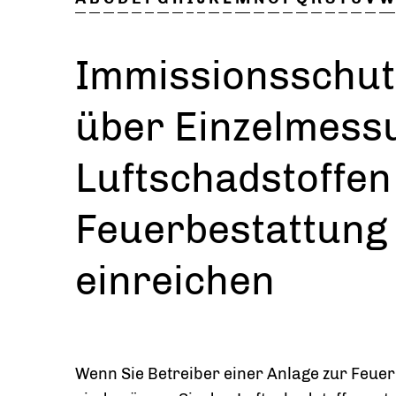
Immissionsschut
über Einzelmess
Luftschadstoffen
Feuerbestattung
einreichen
Wenn Sie Betreiber einer Anlage zur Feu