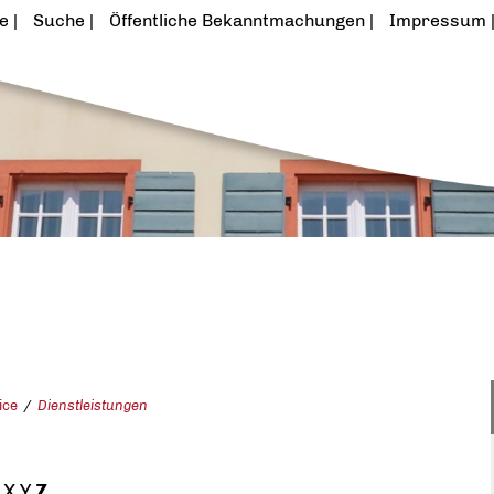
te
Suche
Öffentliche Bekanntmachungen
Impressum
ice
Dienstleistungen
X
Y
Z