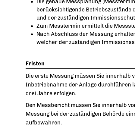
Die genaue Messplanung (Messtermin,
berücksichtigende Betriebszustände de
und der zuständigen Immissionsschu
Zum Messtermin ermittelt die Messste
Nach Abschluss der Messung erhalten 
welcher der zuständigen Immissionssc
Fristen
Die erste Messung müssen Sie innerhalb v
Inbetriebnahme der Anlage durchführen l
drei Jahre erfolgen.
Den Messbericht müssen Sie innerhalb vo
Messung bei der zuständigen Behörde ein
aufbewahren.