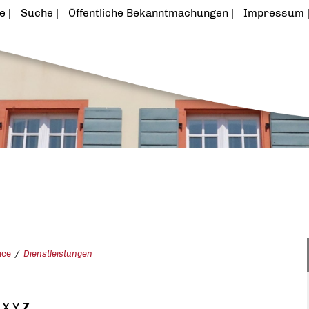
te
Suche
Öffentliche Bekanntmachungen
Impressum
ice
Dienstleistungen
X
Y
Z