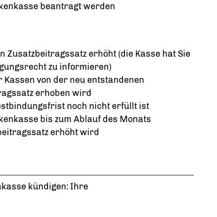
nkenkasse beantragt werden
 Zusatzbeitragssatz erhöht (die Kasse hat Sie
gungsrecht zu informieren)
 Kassen von der neu entstandenen
ragssatz erhoben wird
stbindungsfrist noch nicht erfüllt ist
kenkasse bis zum Ablauf des Monats
beitragssatz erhöht wird
nkasse kündigen: Ihre