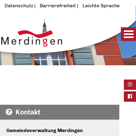
Datenschutz
Barrierefreiheit
Leichte Sprache
Ins
Fac
Kontakt
Gemeindeverwaltung Merdingen