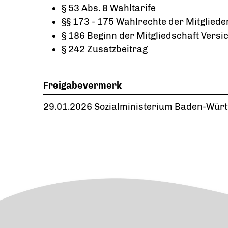
§ 53 Abs. 8 Wahltarife
§§ 173 - 175 Wahlrechte der Mitgliede
§ 186 Beginn der Mitgliedschaft Versi
§ 242 Zusatzbeitrag
Freigabevermerk
29.01.2026 Sozialministerium Baden-Wür