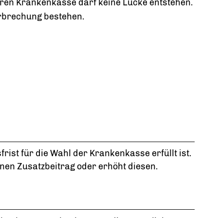
ren Krankenkasse darf keine Lücke entstehen.
rbrechung bestehen.
ist für die Wahl der Krankenkasse erfüllt ist.
nen Zusatzbeitrag oder erhöht diesen.