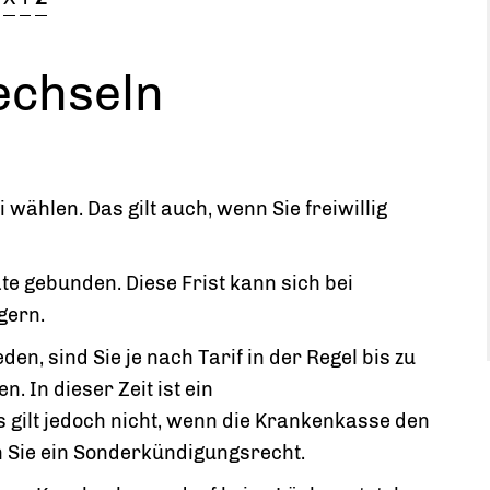
echseln
wählen. Das gilt auch, wenn Sie freiwillig
ate gebunden.
Diese Frist kann sich bei
gern.
den, sind Sie je nach Tarif in der Regel bis zu
 In dieser Zeit ist ein
 gilt jedoch nicht, wenn die Krankenkasse den
n Sie ein Sonderkündigungsrecht.