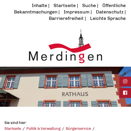
Inhalte
Startseite
Suche
Öffentliche
Bekanntmachungen
Impressum
Datenschutz
Barrierefreiheit
Leichte Sprache
Ins
Fac
Sie sind hier:
Startseite
Politik & Verwaltung
Bürgerservice