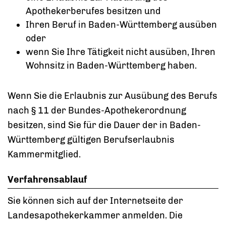
Apothekerberufes besitzen und
Ihren Beruf in Baden-Württemberg ausüben
oder
wenn Sie Ihre Tätigkeit nicht ausüben, Ihren
Wohnsitz in Baden-Württemberg haben.
Wenn Sie die Erlaubnis zur Ausübung des Berufs
nach § 11 der Bundes-Apothekerordnung
besitzen, sind Sie für die Dauer der in Baden-
Württemberg gültigen Berufserlaubnis
Kammermitglied.
Verfahrensablauf
Sie können sich auf der Internetseite der
Landesapothekerkammer anmelden. Die