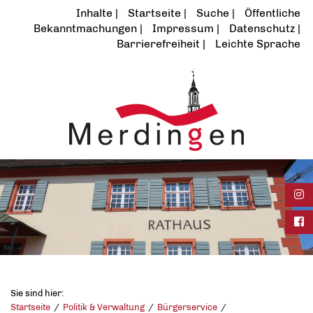
Inhalte
Startseite
Suche
Öffentliche
Bekanntmachungen
Impressum
Datenschutz
Barrierefreiheit
Leichte Sprache
Ins
Fac
Sie sind hier:
Startseite
Politik & Verwaltung
Bürgerservice