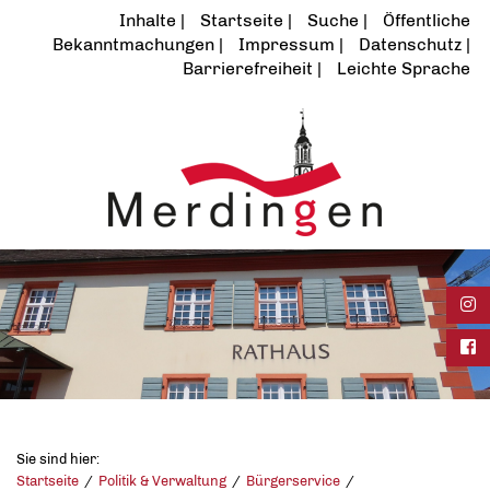
Inhalte
Startseite
Suche
Öffentliche
Bekanntmachungen
Impressum
Datenschutz
Barrierefreiheit
Leichte Sprache
Ins
Fac
Sie sind hier:
Startseite
Politik & Verwaltung
Bürgerservice