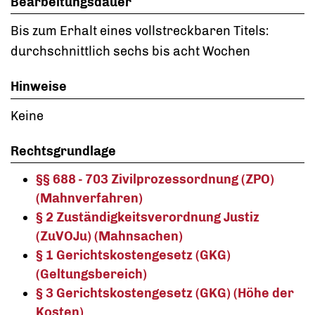
Bearbeitungsdauer
Bis zum Erhalt eines vollstreckbaren Titels:
durchschnittlich sechs bis acht Wochen
Hinweise
Keine
Rechtsgrundlage
§§ 688 - 703 Zivilprozessordnung (ZPO)
(Mahnverfahren)
§ 2 Zuständigkeitsverordnung Justiz
(ZuVOJu) (Mahnsachen)
§ 1 Gerichtskostengesetz (GKG)
(Geltungsbereich)
§ 3 Gerichtskostengesetz (GKG) (Höhe der
Kosten)