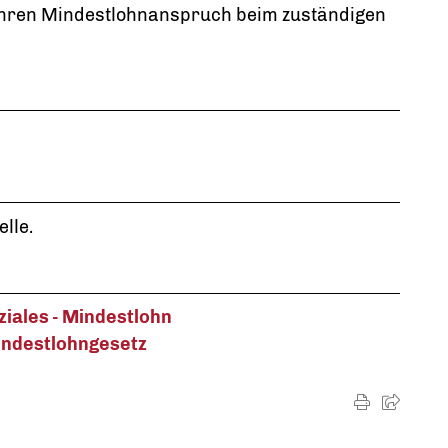
 Ihren Mindestlohnanspruch beim zuständigen
lle.
iales - Mindestlohn
Mindestlohngesetz