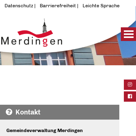
Datenschutz
Barrierefreiheit
Leichte Sprache
Ins
Fac
Kontakt
Gemeindeverwaltung Merdingen