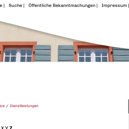
te
Suche
Öffentliche Bekanntmachungen
Impressum
ice
Dienstleistungen
X
Y
Z