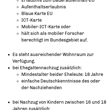
Erlaubnis zum Daueraufenthalt-EU
Aufenthaltserlaubnis
Blaue Karte EU
ICT-Karte
Mobiler-ICT-Karte oder
hält sich als mobiler Forscher
berechtigt im Bundesgebiet auf.
Es steht ausreichender Wohnraum zur
Verfügung.
bei Ehegattennachzug zusätzlich:
Mindestalter beider Eheleute: 18 Jahre
einfache Deutschkenntnisse des oder
der Nachziehenden
bei Nachzug von Kindern zwischen 16 und 18
Jahren zusätzlich: