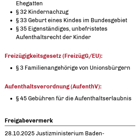
Ehegatten
§ 32 Kindernachzug
§ 33 Geburt eines Kindes im Bundesgebiet
§ 35 Eigenständiges, unbefristetes
Aufenthaltsrecht der Kinder
Freizügigkeitsgesetz (FreizügG/EU):
§ 3 Familienangehörige von Unionsbürgern
Aufenthaltsverordnung (AufenthV):
§ 45 Gebühren für die Aufenthaltserlaubnis
Freigabevermerk
28.10.2025 Justizministerium Baden-