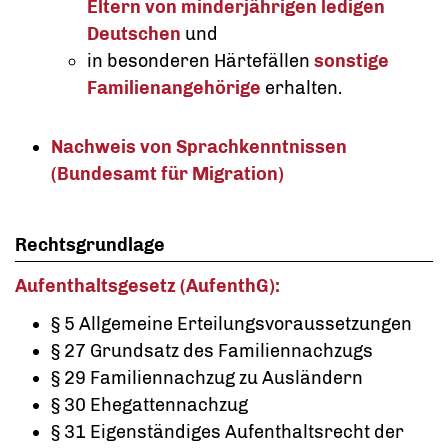
Eltern von minderjährigen ledigen
Deutschen
und
in besonderen Härtefällen
sonstige
Familienangehörige
erhalten.
Nachweis von Sprachkenntnissen
(Bundesamt für Migration)
Rechtsgrundlage
Aufenthaltsgesetz (AufenthG):
§ 5 Allgemeine Erteilungsvoraussetzungen
§ 27 Grundsatz des Familiennachzugs
§ 29 Familiennachzug zu Ausländern
§ 30 Ehegattennachzug
§ 31 Eigenständiges Aufenthaltsrecht der