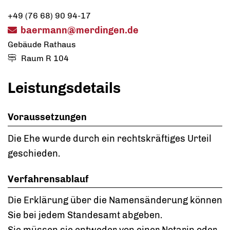
+49 (76
68) 90
94-17
baermann@merdingen.de
Gebäude
Rathaus
Raum
R 104
Leistungsdetails
Voraussetzungen
Die Ehe wurde durch ein rechtskräftiges Urteil
geschieden.
Verfahrensablauf
Die Erklärung über die Namensänderung können
Sie bei jedem Standesamt abgeben.
Sie müssen sie entweder von einer Notarin oder