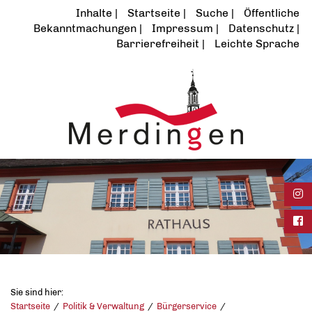
Inhalte
Startseite
Suche
Öffentliche
Bekanntmachungen
Impressum
Datenschutz
Barrierefreiheit
Leichte Sprache
Ins
Fac
Sie sind hier:
Startseite
Politik & Verwaltung
Bürgerservice