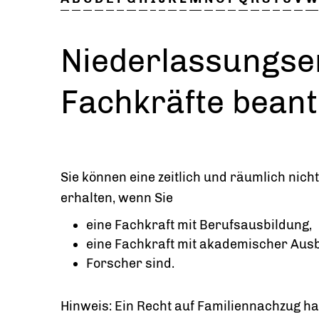
Niederlassungser
Fachkräfte bean
Sie können eine zeitlich und räumlich nic
erhalten, wenn Sie
eine Fachkraft mit Berufsausbildung,
eine Fachkraft mit akademischer Aus
Forscher sind.
Hinweis:
Ein Recht auf Familiennachzug h