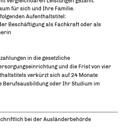
it vergleichbaren Leistungen gezahlt.
m für sich und Ihre Familie.
 folgenden Aufenthaltstitel:
er Beschäftigung als Fachkraft oder als
herin
zahlungen in die gesetzliche
rsorgungseinrichtung und die Frist von vier
haltstitels verkürzt sich auf 24 Monate
e Berufsausbildung oder Ihr Studium im
chriftlich bei der Ausländerbehörde