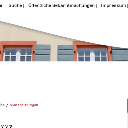
te
Suche
Öffentliche Bekanntmachungen
Impressum
ice
Dienstleistungen
X
Y
Z