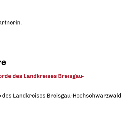
rtnerin.
re
örde des Landkreises Breisgau-
e des Landkreises Breisgau-Hochschwarzwald