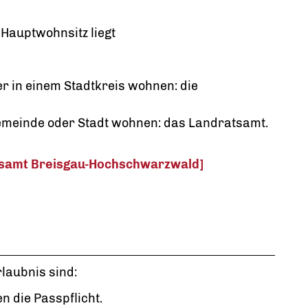
 Hauptwohnsitz liegt
er in einem Stadtkreis wohnen: die
emeinde oder Stadt wohnen: das Landratsamt.
tsamt Breisgau-Hochschwarzwald]
laubnis sind:
en die Passpflicht.