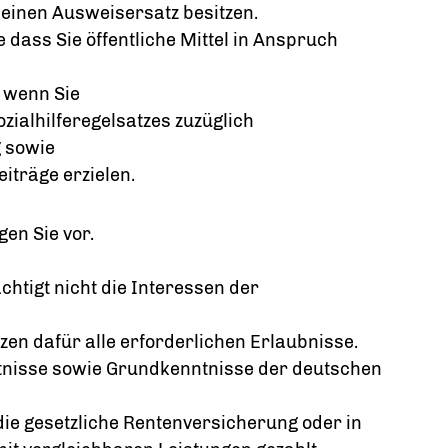
e einen Ausweisersatz besitzen.
e dass Sie öffentliche Mittel in Anspruch
, wenn Sie
zialhilferegelsatzes zuzüglich
g sowie
träge erzielen.
en Sie vor.
chtigt nicht die Interessen der
zen dafür alle erforderlichen Erlaubnisse.
nisse sowie Grundkenntnisse der deutschen
die gesetzliche Rentenversicherung oder in