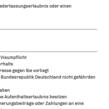
iederlassungserlaubnis oder einen
 Visumpflicht
rhalts
esse gegen Sie vorliegt
r Bundesrepublik Deutschland nicht gefährden
haben
ne Aufenthaltserlaubnis besitzen
herungsbeiträge oder Zahlungen an eine