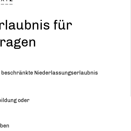
laubnis für
tragen
ht beschränkte Niederlassungserlaubnis
bildung oder
aben