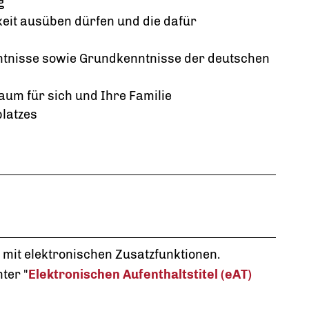
g
keit ausüben dürfen und die dafür
tnisse sowie Grundkenntnisse der deutschen
m für sich und Ihre Familie
latzes
 mit elektronischen Zusatzfunktionen.
ter "
Elektronischen Aufenthaltstitel (eAT)