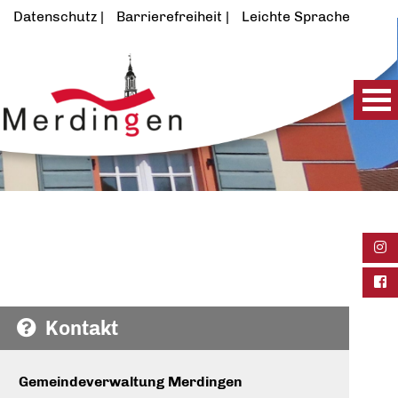
Datenschutz
Barrierefreiheit
Leichte Sprache
Ins
Fac
Kontakt
Gemeindeverwaltung Merdingen