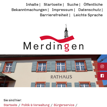
Inhalte
Startseite
Suche
Öffentliche
Bekanntmachungen
Impressum
Datenschutz
Barrierefreiheit
Leichte Sprache
Ins
Fac
Sie sind hier:
Startseite
Politik & Verwaltung
Bürgerservice