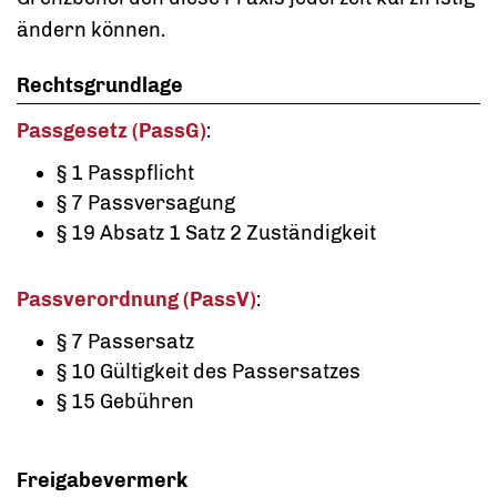
ändern können.
Rechtsgrundlage
Passgesetz (PassG)
:
§ 1 Passpflicht
§ 7 Passversagung
§ 19 Absatz 1 Satz 2 Zuständigkeit
Passverordnung (PassV)
:
§ 7 Passersatz
§ 10 Gültigkeit des Passersatzes
§ 15 Gebühren
Freigabevermerk