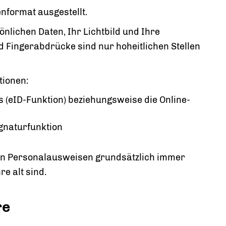
nformat ausgestellt.
nlichen Daten, Ihr Lichtbild und Ihre
d Fingerabdrücke sind nur hoheitlichen Stellen
tionen:
 (eID-Funktion) beziehungsweise die Online-
ignaturfunktion
on in Personalausweisen grundsätzlich immer
e alt sind.
re