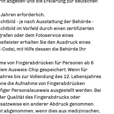
rift abgeben und die Erklärung zur deutschen
 Jahren erforderlich.
ichtbild - je nach Ausstattung der Behörde -
ichtbild im Vorfeld durch einen zertifizierten
ografen oder dem Fotoservice eines
stleister erhalten Sie den Ausdruck eines
-Code), mit Hilfe dessen die Behörde Ihr
ahme von Fingerabdrücken für Personen ab 6
 dem Ausweis-Chip gespeichert.
Wenn für
jahres bis zur Vollendung des 12. Lebensjahres
hne die Aufnahme von Fingerabdrücken
ufiger Personalausweis ausgestellt werden
.
Bei
der Qualität des Fingerabdrucks oder
ersatzweise ein anderer Abdruck genommen.
ht abgenommen, wenn dies aus medizinischen,