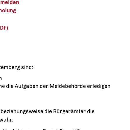
 melden
holung
DF)
emberg sind:
n
he die Aufgaben der Meldebehörde erledigen
 beziehungsweise die Bürgerämter die
wahr.