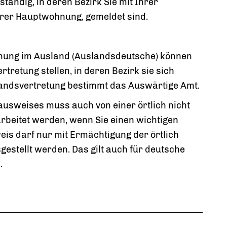
tändig, in deren Bezirk Sie mit Ihrer
rer Hauptwohnung, gemeldet sind.
nung im Ausland (Auslandsdeutsche) können
retung stellen, in deren Bezirk sie sich
landsvertretung bestimmt das Auswärtige Amt.
ausweises muss auch von einer örtlich nicht
beitet werden, wenn Sie einen wichtigen
is darf nur mit Ermächtigung der örtlich
gestellt werden.
Das gilt auch für deutsche
.