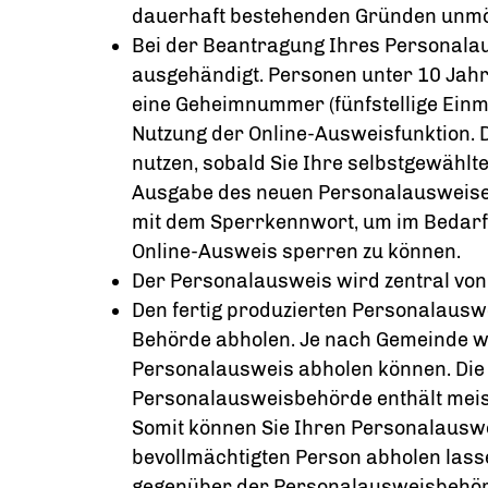
dauerhaft bestehenden Gründen unmög
Bei der Beantragung
Ihres
Personala
ausgehändigt. Personen unter 10 Jahre
eine
Geheimnummer
(fünfstellige Ein
Nutzung der Online-Ausweisfunktion.
nutzen, sobald Sie Ihre selbstgewählte
Ausgabe des neuen Personalausweise
mit dem Sperrkennwort, um im Bedarfs
Online-Ausweis sperren zu können
.
Der Personalausweis wird zentral von 
Den fertig produzierten Personalauswe
Behörde abholen.
Je nach Gemeinde we
Personalausweis abholen können. Die
Personalausweisbehörde enthält meis
Somit können Sie Ihren Personalauswe
bevollmächtigten Person abholen lass
gegenüber der Personalausweisbehör