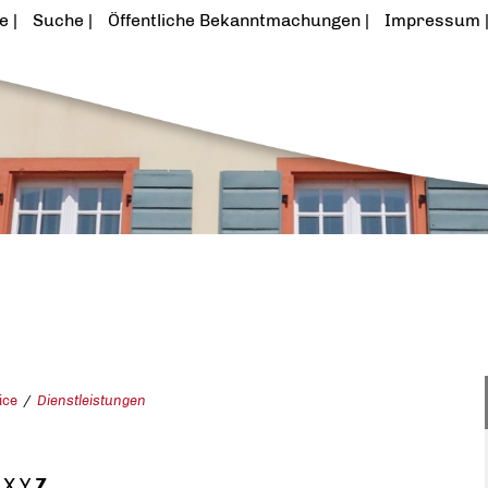
te
Suche
Öffentliche Bekanntmachungen
Impressum
ice
Dienstleistungen
X
Y
Z