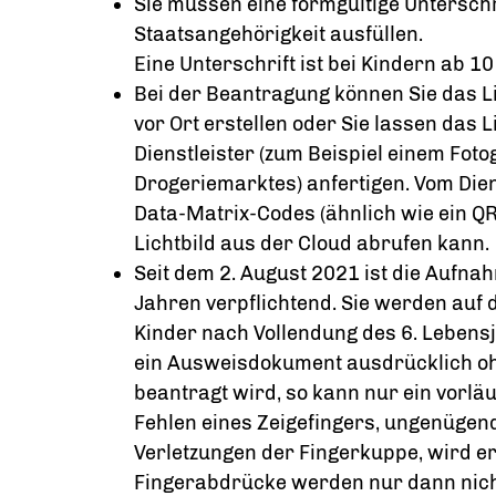
Sie müssen eine formgültige Untersch
Staatsangehörigkeit ausfüllen.
Eine Unterschrift ist bei Kindern ab 10
Bei der Beantragung können Sie
das L
vor Ort erstellen oder Sie lassen das L
Dienstleister (zum Beispiel einem Fot
Drogeriemarktes) anfertigen. Vom Dien
Data-Matrix-Codes (ähnlich wie ein QR
Lichtbild aus der Cloud abrufen kann.
Seit dem 2. August 2021 ist die Aufn
Jahren verpflichtend. Sie werden auf
Kinder nach Vollendung des 6. Lebens
ein Ausweisdokument ausdrücklich o
beantragt wird,
so kann nur ein vorlä
Fehlen eines Zeigefingers, ungenügen
Verletzungen der Fingerkuppe, wird 
Fingerabdrücke werden nur dann nic