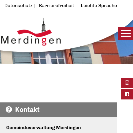
Datenschutz
Barrierefreiheit
Leichte Sprache
Ins
Fac
Kontakt
Gemeindeverwaltung Merdingen