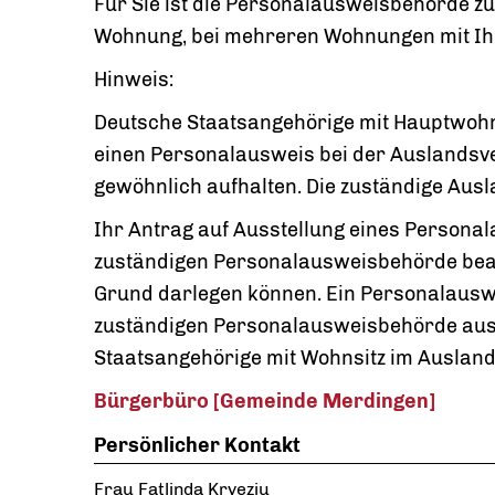
Für Sie ist die Personalausweisbehörde zus
Wohnung, bei mehreren Wohnungen mit Ih
Hinweis:
Deutsche Staatsangehörige mit Hauptwoh
einen Personalausweis bei der Auslandsvert
gewöhnlich aufhalten. Die zuständige Aus
Ihr Antrag auf Ausstellung eines Personal
zuständigen Personalausweisbehörde bear
Grund darlegen können. Ein Personalauswe
zuständigen Personalausweisbehörde aus
Staatsangehörige mit Wohnsitz im Ausland
Bürgerbüro [Gemeinde Merdingen]
Persönlicher Kontakt
Frau
Fatlinda
Kryeziu