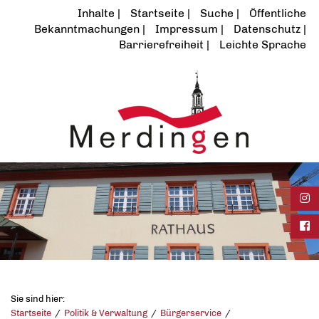
Inhalte
Startseite
Suche
Öffentliche
Bekanntmachungen
Impressum
Datenschutz
Barrierefreiheit
Leichte Sprache
Ins
Fac
Sie sind hier:
Startseite
Politik & Verwaltung
Bürgerservice