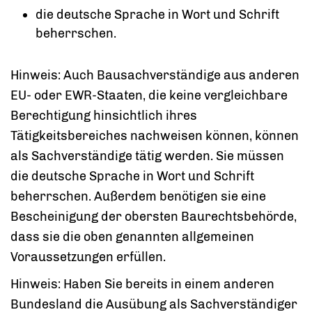
die deutsche Sprache in Wort und Schrift
beherrschen.
Hinweis:
Auch Bausachverständige aus anderen
EU- oder EWR-Staaten, die keine vergleichbare
Berechtigung hinsichtlich ihres
Tätigkeit
s
bereiches nachweisen können, können
als Sachverständige tätig
werden. Sie müssen
die deutsche Sprache in Wort und Schrift
b
e
herrschen. Außerdem benötigen sie eine
Bescheinigung der ober
s
ten Baurechtsbehörde,
dass sie die oben genannten allgemeinen
Voraussetzungen erfüllen.
Hinweis:
Haben Sie bereits in einem anderen
Bundesland die Au
s
übung als Sachverständiger