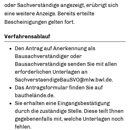
oder Sachverständige angezeigt, erü
b
rigt sich
eine weitere Anzeige. Bereits erteilte
Bescheinigungen gelten fort.
Verfahrensablauf
Den
Antrag auf Anerkennung
als
Bausachverständiger oder
Bausachverständige senden Sie mit allen
erforderlichen Unterlagen an
SachverstaendigeBauSVO@mlw.bwl.de
.
Das Antragsformular finden Sie auf
bauthelände.de.
Sie erhalten eine Eingangsbestätigung
durch die z
u
ständige Stelle. Diese teilt Ihnen
gegebenenfalls mit, welche Unte
r
lagen noch
fehlen.