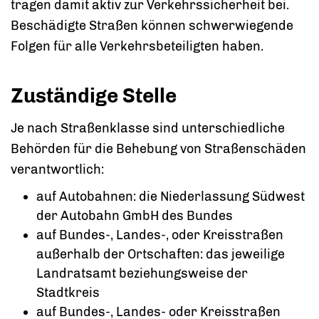
tragen damit aktiv zur Verkehrssicherheit bei.
Beschädigte Straßen können schwerwiegende
Folgen für alle Verkehrsbeteiligten haben.
Zuständige Stelle
Je nach Straßenklasse sind unterschiedliche
Behörden für die Behebung von Straßenschäden
verantwortlich:
auf Autobahnen: die Niederlassung Südwest
der Autobahn GmbH des Bundes
auf Bundes-, Landes-, oder Kreisstraßen
außerhalb der Ortschaften: das jeweilige
Landratsamt beziehungsweise der
Stadtkreis
auf Bundes-, Landes- oder Kreisstraßen