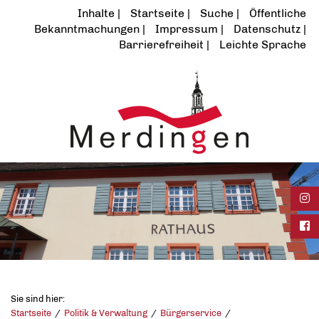
Inhalte
Startseite
Suche
Öffentliche
Bekanntmachungen
Impressum
Datenschutz
Barrierefreiheit
Leichte Sprache
Ins
Fac
Sie sind hier:
Startseite
Politik & Verwaltung
Bürgerservice