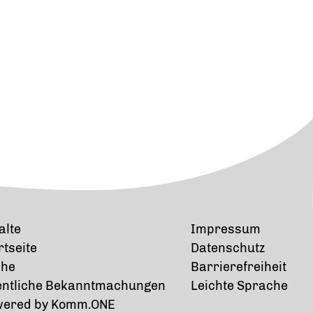
alte
Impressum
rtseite
Datenschutz
che
Barrierefreiheit
entliche Bekanntmachungen
Leichte Sprache
wered by
Komm.ONE