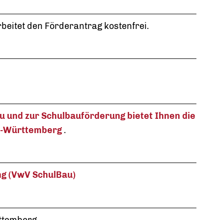
eitet den Förderantrag kostenfrei.
 und zur Schulbauförderung bietet Ihnen die
n-Württemberg
.
ng (VwV SchulBau)
ttemberg