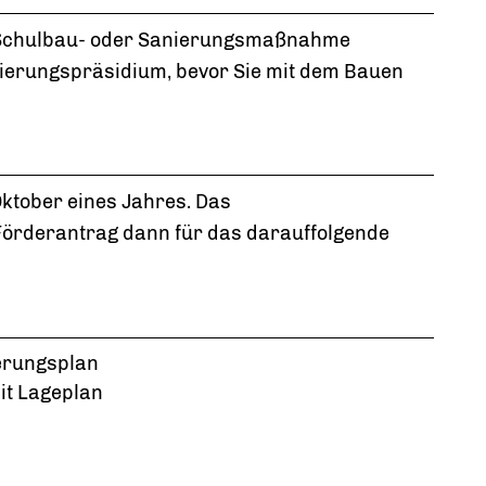
rer Schulbau- oder Sanierungsmaßnahme
gierungspräsidium, bevor Sie mit dem Bauen
Oktober eines Jahres. Das
Förderantrag dann für das darauffolgende
ierungsplan
it Lageplan