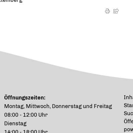
Inh
Öffnungszeiten:
Sta
Montag, Mittwoch, Donnerstag und Freitag
Su
08:00 - 12:00 Uhr
Öff
Dienstag
p
o
14:00 - 18:00 Uhr