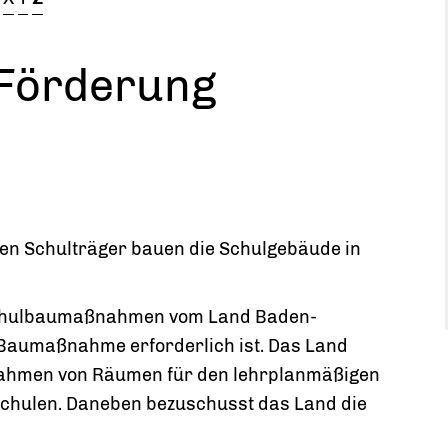
 Förderung
ten Schulträger bauen die Schulgebäude in
 Schulbaumaßnahmen vom Land Baden-
 Baumaßnahme erforderlich ist. Das Land
ahmen von Räumen für den lehrplanmäßigen
Schulen. Daneben bezuschusst das Land die