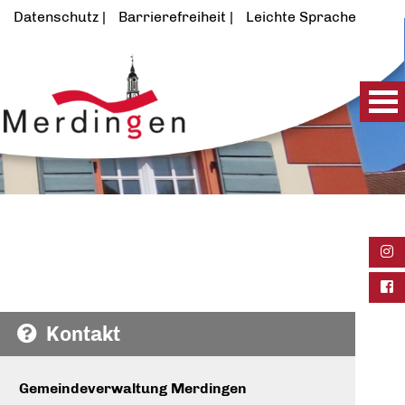
Datenschutz
Barrierefreiheit
Leichte Sprache
Ins
Fac
Kontakt
Gemeindeverwaltung Merdingen