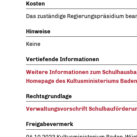
Kosten
Das zuständige Regierungspräsidium bearb
Hinweise
Keine
Vertiefende Informationen
Weitere Informationen zum Schulhausbau
Homepage des Kultusministeriums Bade
Rechtsgrundlage
Verwaltungsvorschrift Schulbauförderu
Freigabevermerk
04.10.2023 Kultusministerium Baden-Wür