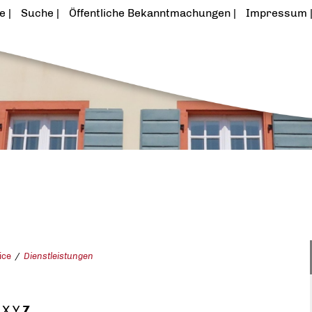
te
Suche
Öffentliche Bekanntmachungen
Impressum
ice
Dienstleistungen
X
Y
Z