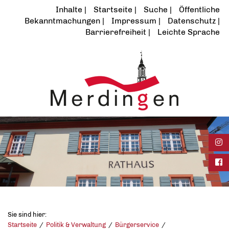
Inhalte
Startseite
Suche
Öffentliche
Bekanntmachungen
Impressum
Datenschutz
Barrierefreiheit
Leichte Sprache
Ins
Fac
Sie sind hier:
Startseite
Politik & Verwaltung
Bürgerservice