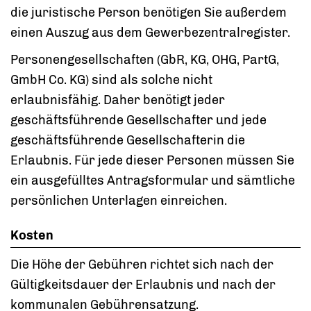
die juristische Person benötigen Sie außerdem
einen Auszug aus dem Gewerbezentralregister.
Personengesellschaften (GbR, KG, OHG, PartG,
GmbH Co. KG) sind als solche nicht
erlaubnisfähig. Daher benötigt jeder
geschäftsführende Gesellschafter und jede
geschäftsführende Gesellschafterin die
Erlaubnis. Für jede dieser Personen müssen Sie
ein ausgefülltes Antragsformular und sämtliche
persönlichen Unterlagen einreichen.
Kosten
Die Höhe der Gebühren richtet sich nach der
Gültigkeitsdauer der Erlaubnis und nach der
kommunalen Gebührensatzung.