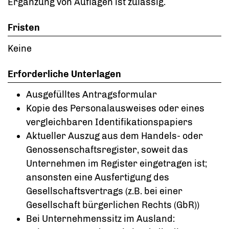
Ergänzung von Auflagen ist zulässig.
Fristen
Keine
Erforderliche Unterlagen
Ausgefülltes Antragsformular
Kopie des Personalausweises oder eines
vergleichbaren Identifikationspapiers
Aktueller Auszug aus dem Handels- oder
Genossenschaftsregister, soweit das
Unternehmen im Register eingetragen ist;
ansonsten eine Ausfertigung des
Gesellschaftsvertrags (z.B. bei einer
Gesellschaft bürgerlichen Rechts (GbR))
Bei Unternehmenssitz im Ausland: