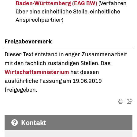
Baden-Württemberg (EAG BW)
(Verfahren
über eine einheitliche Stelle, einheitliche
Ansprechpartner)
Freigabevermerk
Dieser Text entstand in enger Zusammenarbeit
mit den fachlich zuständigen Stellen. Das
Wirtschaftsministerium
hat dessen
ausführliche Fassung am 19.06.2019
freigegeben.
Kontakt