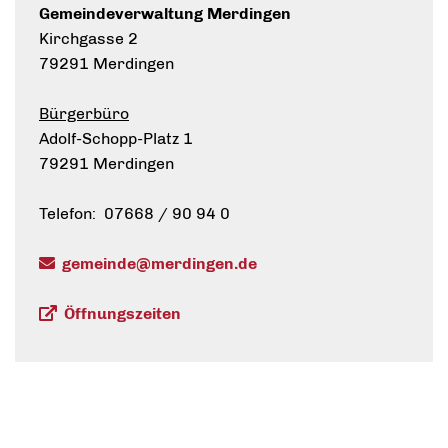
Gemeindeverwaltung Merdingen
Kirchgasse 2
79291 Merdingen
Bürgerbüro
Adolf-Schopp-Platz 1
79291 Merdingen
Telefon: 07668 / 90 94 0
gemeinde@merdingen.de
Öffnungszeiten