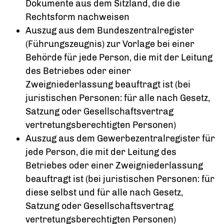
Dokumente aus dem Sitzland, die die
Rechtsform nachweisen
Auszug aus dem Bundeszentralregister
(Führungszeugnis) zur Vorlage bei einer
Behörde für jede Person, die mit der Leitung
des Betriebes oder einer
Zweigniederlassung beauftragt ist (bei
juristischen Personen: für alle nach Gesetz,
Satzung oder Gesellschaftsvertrag
vertretungsberechtigten Personen)
Auszug aus dem Gewerbezentralregister für
jede Person, die mit der Leitung des
Betriebes oder einer Zweigniederlassung
beauftragt ist (bei juristischen Personen: für
diese selbst und für alle nach Gesetz,
Satzung oder Gesellschaftsvertrag
vertretungsberechtigten Personen)