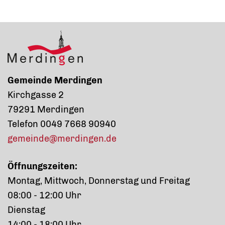
Gemeinde Merdingen
Kirchgasse 2
79291 Merdingen
Telefon 0049 7668 90940
gemeinde@merdingen.de
Öffnungszeiten:
Montag, Mittwoch, Donnerstag und Freitag
08:00 - 12:00 Uhr
Dienstag
14:00 - 18:00 Uhr