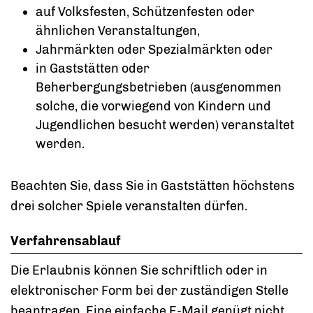
auf Volksfesten, Schützenfesten oder
ähnlichen Veranstaltungen,
Jahrmärkten oder Spezialmärkten oder
in Gaststätten oder
Beherbergungsbetrieben (ausgenommen
solche, die vorwiegend von Kindern und
Jugendlichen besucht werden) veranstaltet
werden.
Beachten Sie, dass Sie in Gaststätten höchstens
drei solcher Spiele veranstalten dürfen.
Verfahrensablauf
Die Erlaubnis können Sie schriftlich oder in
elektronischer Form bei der zuständigen Stelle
beantragen. Eine einfache E-Mail genügt nicht.