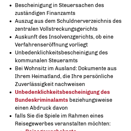
Bescheinigung in Steuersachen des
zuständigen Finanzamts
Auszug aus dem Schuldnerverzeichnis des
zentralen Vollstreckungsgerichts
Auskunft des Insolvenzgerichts, ob eine
Verfahrenseröffnung vorliegt
Unbedenklichkeitsbescheinigung des
kommunalen Steueramts
Bei Wohnsitz im Ausland: Dokumente aus
Ihrem Heimatland, die Ihre persönliche
Zuverlässigkeit nachweisen
Unbedenklichkeitsbescheinigung des
Bundeskriminalamts
beziehungsweise
einen Abdruck davon
falls Sie die Spiele im Rahmen eines
Reisegewerbes veranstalten möchten: