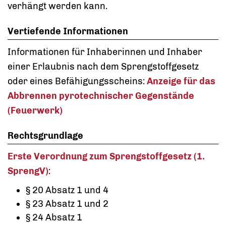
verhängt werden kann.
Vertiefende Informationen
Informationen für Inhaberinnen und Inhaber
einer Erlaubnis nach dem Sprengstoffgesetz
oder eines Befähigungsscheins:
Anzeige für das
Abbrennen pyrotechnischer Gegenstände
(Feuerwerk)
Rechtsgrundlage
Erste Verordnung zum Sprengstoffgesetz (1.
SprengV)
:
§ 20 Absatz 1 und 4
§ 23 Absatz 1 und 2
§ 24 Absatz 1