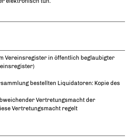
er elektronisch tun.
 Vereinsregister in öffentlich beglaubigter
insregister)
rsammlung bestellten Liquidatoren: Kopie des
 abweichender Vertretungsmacht der
diese Vertretungsmacht regelt