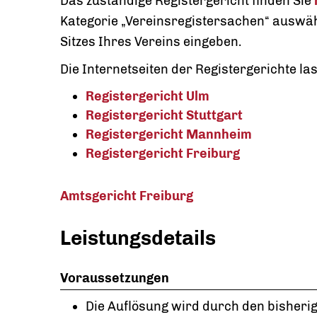
Das zuständige Registergericht finden Sie
Kategorie „Vereinsregistersachen“ auswähl
Sitzes Ihres Vereins eingeben.
Die Internetseiten der Registergerichte la
Registergericht Ulm
Registergericht Stuttgart
Registergericht Mannheim
Registergericht Freiburg
Amtsgericht Freiburg
Leistungsdetails
Voraussetzungen
Die Auflösung wird durch den bisherig