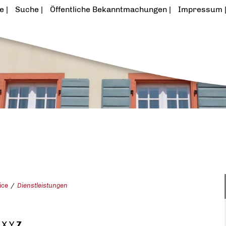
te
Suche
Öffentliche Bekanntmachungen
Impressum
ice
Dienstleistungen
X
Y
Z