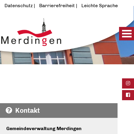
Datenschutz
Barrierefreiheit
Leichte Sprache
Ins
Fac
Kontakt
Gemeindeverwaltung Merdingen