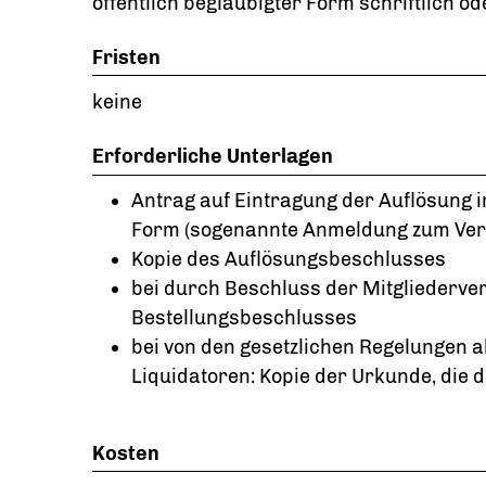
öffentlich beglaubigter Form schriftlich od
Fristen
keine
Erforderliche Unterlagen
Antrag auf Eintragung der Auflösung im
Form (sogenannte Anmeldung zum Vere
Kopie des Auflösungsbeschlusses
bei durch Beschluss der Mitgliederve
Bestellungsbeschlusses
bei von den gesetzlichen Regelungen
Liquidatoren: Kopie der Urkunde, die 
Kosten