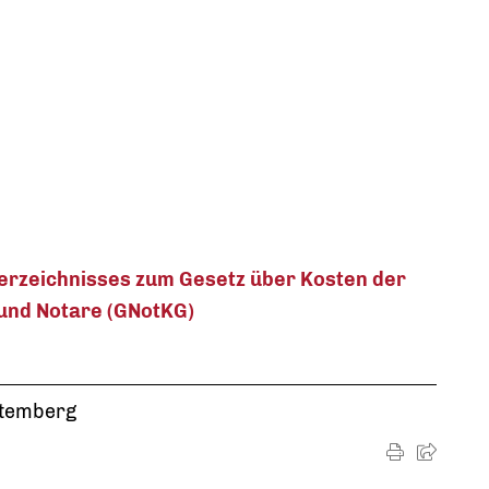
rzeichnisses zum Gesetz über Kosten der
e und Notare (GNotKG)
ttemberg