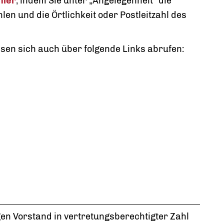
hier
, indem Sie unter „Angelegenheit“ die
en und die Örtlichkeit oder Postleitzahl des
ssen sich auch über folgende Links abrufen:
en Vorstand in vertretungsberechtigter Zahl